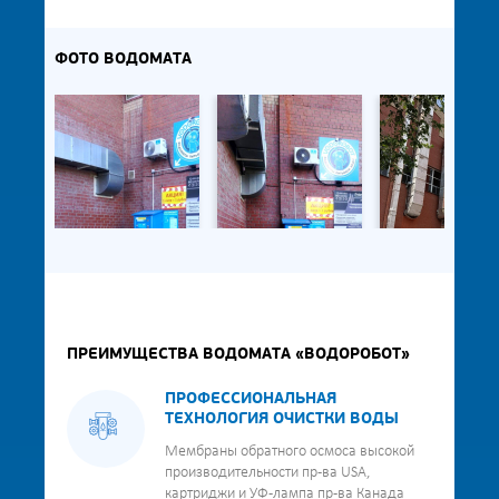
ФОТО ВОДОМАТА
ПРЕИМУЩЕСТВА ВОДОМАТА «ВОДОРОБОТ»
ПРОФЕССИОНАЛЬНАЯ
ТЕХНОЛОГИЯ ОЧИСТКИ ВОДЫ
Мембраны обратного осмоса высокой
производительности пр-ва USA,
картриджи и УФ-лампа пр-ва Канада