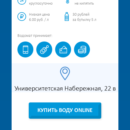
круглосуточно
не кипятить
Низкая цена
30 рублей
6.00 руб. / л
за бутылку 5 л
Водомат
принимает:
Университетская Набережная, 22 в
Показать водомат на карте
КУПИТЬ ВОДУ ONLINE