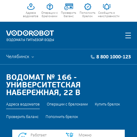
Адреса
Операции с
Проверить
Пополнить
Сообщить о
водоматов
брелоками
баланс
брелок
неисправности
Челябинск
8 800 1000-123
ВОДОМАТ № 166 -
УНИВЕРСИТЕТСКАЯ
НАБЕРЕЖНАЯ, 22 В
Адреса водоматов
Операции с брелоками
Купить брелок
Проверить баланс
Пополнить брелок
Работает
Можно