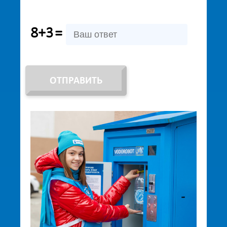
8+3
=
ОТПРАВИТЬ