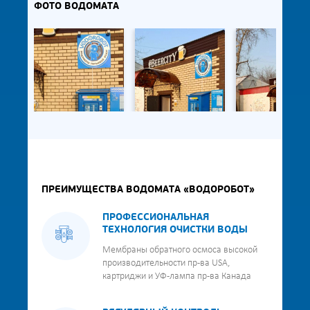
ФОТО ВОДОМАТА
ПРЕИМУЩЕСТВА ВОДОМАТА «ВОДОРОБОТ»
ПРОФЕССИОНАЛЬНАЯ
ТЕХНОЛОГИЯ ОЧИСТКИ ВОДЫ
Мембраны обратного осмоса высокой
производительности пр-ва USA,
картриджи и УФ-лампа пр-ва Канада