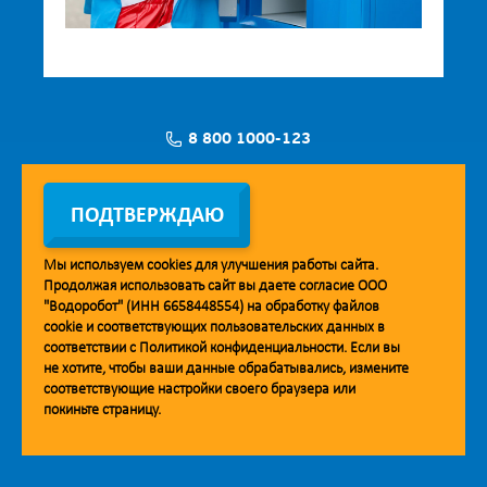
8 800 1000-123
Заявка на установку
ПОДТВЕРЖДАЮ
Мы используем
cookies
для улучшения работы сайта.
Продолжая использовать сайт вы даете согласие ООО
Мобильное приложение Vodorobot
"Водоробот" (ИНН 6658448554) на обработку файлов
cookie
и соответствующих пользовательских данных в
соответствии с
Политикой конфиденциальности
. Если вы
не хотите, чтобы ваши данные обрабатывались, измените
соответствующие настройки своего браузера или
покиньте страницу.
© 2013. Водоробот. Водоматы питьевой воды.
Уважаемые клиенты и партнёры!
Наша компания строит взаимодействие на принципах открытости и