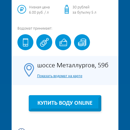
Низкая цена
30 рублей
6.00 руб. / л
за бутылку 5 л
Водомат
принимает:
шоссе Металлургов, 59б
Показать водомат на карте
КУПИТЬ ВОДУ ONLINE