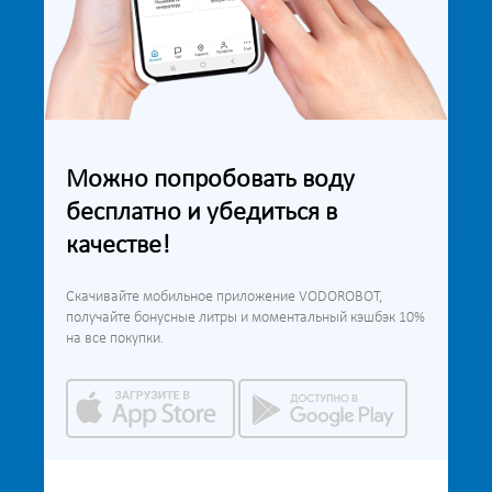
Можно попробовать воду
бесплатно и убедиться в
качестве!
Скачивайте мобильное приложение VODOROBOT,
получайте бонусные литры и моментальный кэшбэк 10%
на все покупки.