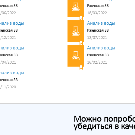
евская 33
Ржевская 33
/06/2022
18/03/2022
нализ воды
Анализ воды
евская 33
Ржевская 33
/12/2021
12/07/2021
нализ воды
Анализ воды
евская 33
Ржевская 33
/04/2021
16/02/2021
нализ воды
евская 33
/11/2020
Можно попробов
убедиться в кач