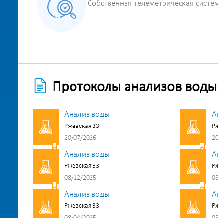
Собственная телеметрическая систе
Протоколы анализов воды
Анализ воды
А
Ржевская 33
Рж
20/07/2026
20
Анализ воды
А
Ржевская 33
Рж
08/12/2025
08
Анализ воды
А
Ржевская 33
Рж
08/04/2025
08