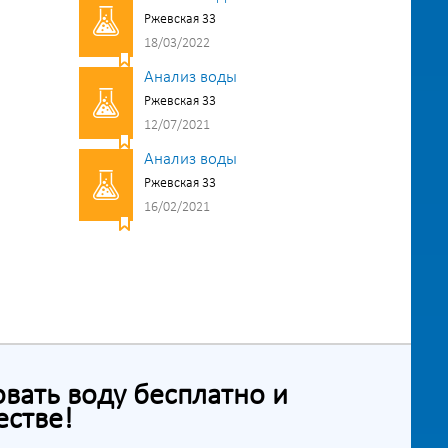
Ржевская 33
18/03/2022
Анализ воды
Ржевская 33
12/07/2021
Анализ воды
Ржевская 33
16/02/2021
ать воду бесплатно и
естве!