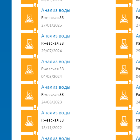
Анализ воды
А
Ржевская 33
Рж
27/01/2025
27
Анализ воды
А
Ржевская 33
Рж
29/07/2024
29
Анализ воды
А
Ржевская 33
Рж
04/03/2024
04
Анализ воды
А
Ржевская 33
Рж
24/08/2023
24
Анализ воды
А
Ржевская 33
Рж
15/11/2022
15
Анализ воды
А