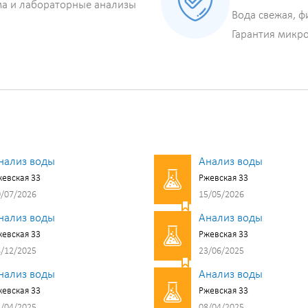
ма и лабораторные анализы
Вода свежая, ф
Гарантия микр
нализ воды
Анализ воды
евская 33
Ржевская 33
/07/2026
15/05/2026
нализ воды
Анализ воды
евская 33
Ржевская 33
/12/2025
23/06/2025
нализ воды
Анализ воды
евская 33
Ржевская 33
/04/2025
08/04/2025