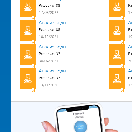
Ржевская 33
Рж
17/06/2022
17
Анализ воды
А
Ржевская 33
Рж
10/12/2021
10
Анализ воды
А
Ржевская 33
Рж
30/04/2021
30
Анализ воды
А
Ржевская 33
Рж
13/11/2020
13