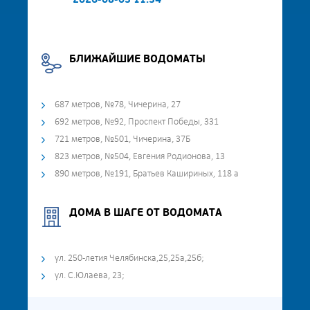
2026-08-03 11:34
БЛИЖАЙШИЕ ВОДОМАТЫ
687 метров, №78, Чичерина, 27
692 метров, №92, Проспект Победы, 331
721 метров, №501, Чичерина, 37Б
823 метров, №504, Евгения Родионова, 13
890 метров, №191, Братьев Кашириных, 118 а
ДОМА В ШАГЕ ОТ ВОДОМАТА
ул. 250-летия Челябинска,25,25а,25б;
ул. С.Юлаева, 23;