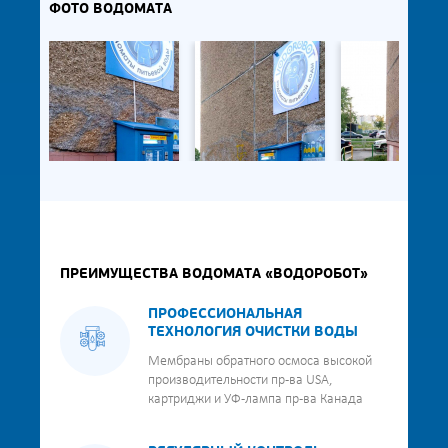
ФОТО ВОДОМАТА
ПРЕИМУЩЕСТВА ВОДОМАТА «ВОДОРОБОТ»
ПРОФЕССИОНАЛЬНАЯ
ТЕХНОЛОГИЯ ОЧИСТКИ ВОДЫ
Мембраны обратного осмоса высокой
производительности пр-ва USA,
картриджи и УФ-лампа пр-ва Канада