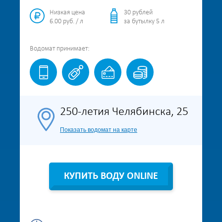
Низкая цена
30 рублей
6.00 руб. / л
за бутылку 5 л
Водомат
принимает:
250-летия Челябинска, 25
Показать водомат на карте
КУПИТЬ ВОДУ ONLINE