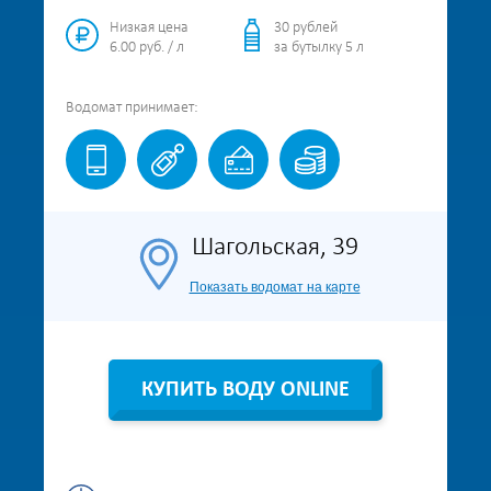
Низкая цена
30 рублей
6.00 руб. / л
за бутылку 5 л
Водомат
принимает:
Шагольская, 39
Показать водомат на карте
КУПИТЬ ВОДУ ONLINE