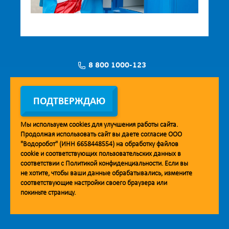
8 800 1000-123
Заявка на установку
ПОДТВЕРЖДАЮ
Мы используем
cookies
для улучшения работы сайта.
Продолжая использовать сайт вы даете согласие ООО
Мобильное приложение Vodorobot
"Водоробот" (ИНН 6658448554) на обработку файлов
cookie
и соответствующих пользовательских данных в
соответствии с
Политикой конфиденциальности
. Если вы
не хотите, чтобы ваши данные обрабатывались, измените
соответствующие настройки своего браузера или
покиньте страницу.
© 2013. Водоробот. Водоматы питьевой воды.
Уважаемые клиенты и партнёры!
Наша компания строит взаимодействие на принципах открытости и