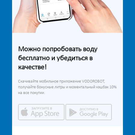
Можно попробовать воду
бесплатно и убедиться в
качестве!
Скачивайте мобильное приложение VODOROBOT,
получайте бонусные литры и моментальный кэшбэк 10%
на все покупки.