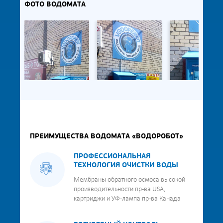
ФОТО ВОДОМАТА
ПРЕИМУЩЕСТВА ВОДОМАТА «ВОДОРОБОТ»
ПРОФЕССИОНАЛЬНАЯ
ТЕХНОЛОГИЯ ОЧИСТКИ ВОДЫ
Мембраны обратного осмоса высокой
производительности пр-ва USA,
картриджи и УФ-лампа пр-ва Канада