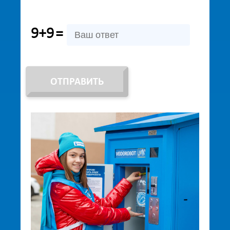
9+9
=
ОТПРАВИТЬ