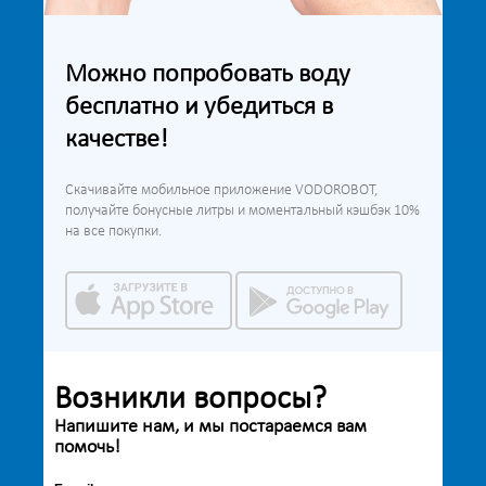
Можно попробовать воду
бесплатно и убедиться в
качестве!
Скачивайте мобильное приложение VODOROBOT,
получайте бонусные литры и моментальный кэшбэк 10%
на все покупки.
Возникли вопросы?
Напишите нам, и мы постараемся вам
помочь!