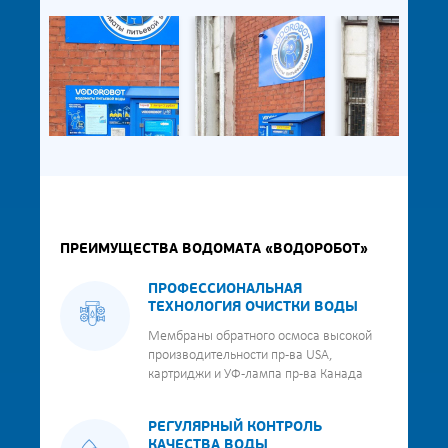
ПРЕИМУЩЕСТВА ВОДОМАТА «ВОДОРОБОТ»
ПРОФЕССИОНАЛЬНАЯ
ТЕХНОЛОГИЯ ОЧИСТКИ ВОДЫ
Мембраны обратного осмоса высокой
производительности пр-ва USA,
картриджи и УФ-лампа пр-ва Канада
РЕГУЛЯРНЫЙ КОНТРОЛЬ
КАЧЕСТВА ВОДЫ