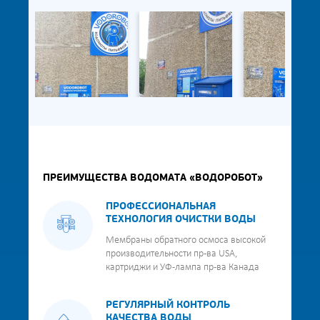
ПРЕИМУЩЕСТВА ВОДОМАТА «ВОДОРОБОТ»
ПРОФЕССИОНАЛЬНАЯ
ТЕХНОЛОГИЯ ОЧИСТКИ ВОДЫ
Мембраны обратного осмоса высокой
производительности пр-ва USA,
картриджи и УФ-лампа пр-ва Канада
РЕГУЛЯРНЫЙ КОНТРОЛЬ
КАЧЕСТВА ВОДЫ