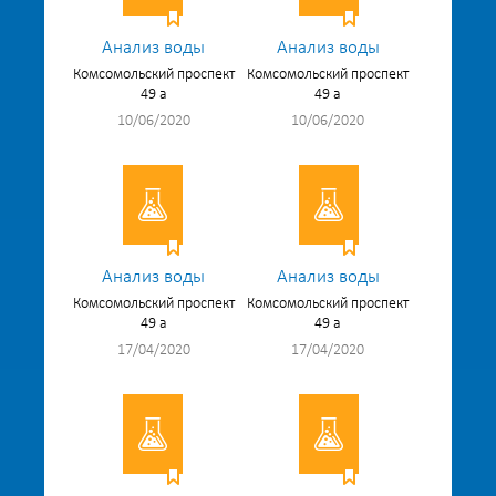
Анализ воды
Анализ воды
Комсомольский проспект
Комсомольский проспект
49 а
49 а
10/06/2020
10/06/2020
Анализ воды
Анализ воды
Комсомольский проспект
Комсомольский проспект
49 а
49 а
17/04/2020
17/04/2020