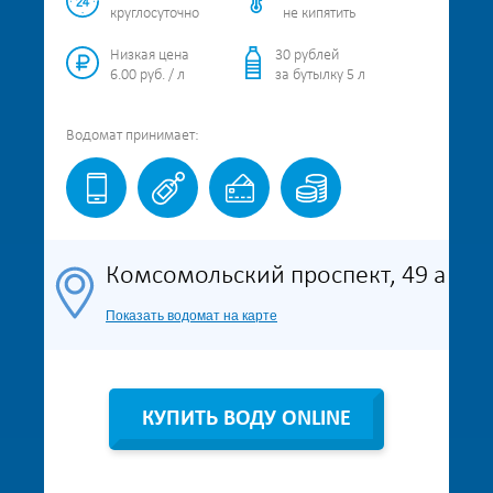
круглосуточно
не кипятить
Низкая цена
30 рублей
6.00 руб. / л
за бутылку 5 л
Водомат
принимает:
Комсомольский проспект, 49 а
Показать водомат на карте
КУПИТЬ ВОДУ ONLINE