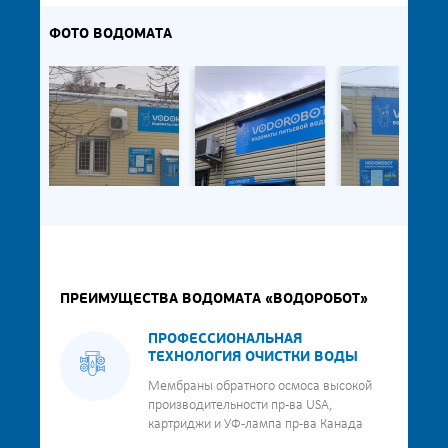
ФОТО ВОДОМАТА
ПРЕИМУЩЕСТВА ВОДОМАТА «ВОДОРОБОТ»
ПРОФЕССИОНАЛЬНАЯ
ТЕХНОЛОГИЯ ОЧИСТКИ ВОДЫ
Мембраны обратного осмоса высокой
производительности пр-ва USA,
картриджи и УФ-лампа пр-ва Канада