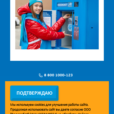
8 800 1000-123
Заявка на установку
ПОДТВЕРЖДАЮ
Мы используем
cookies
для улучшения работы сайта.
Продолжая использовать сайт вы даете согласие ООО
Мобильное приложение Vodorobot