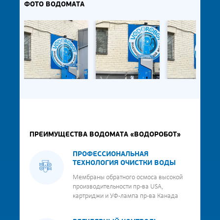
ФОТО ВОДОМАТА
ПРЕИМУЩЕСТВА ВОДОМАТА «ВОДОРОБОТ»
ПРОФЕССИОНАЛЬНАЯ
ТЕХНОЛОГИЯ ОЧИСТКИ ВОДЫ
Мембраны обратного осмоса высокой
производительности пр-ва USA,
картриджи и УФ-лампа пр-ва Канада