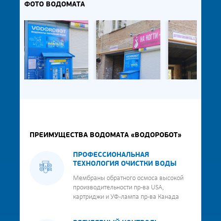
ФОТО ВОДОМАТА
ПРЕИМУЩЕСТВА ВОДОМАТА «ВОДОРОБОТ»
ПРОФЕССИОНАЛЬНАЯ
ТЕХНОЛОГИЯ ОЧИСТКИ ВОДЫ
Мембраны обратного осмоса высокой
производительности пр-ва USA,
картриджи и УФ-лампа пр-ва Канада