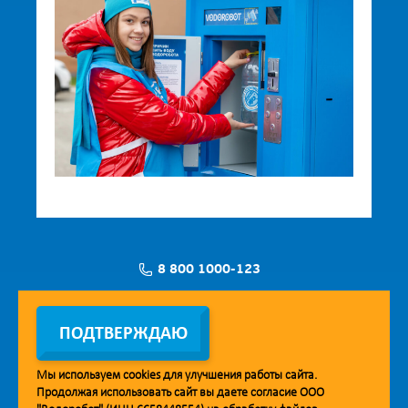
8 800 1000-123
Заявка на установку
ПОДТВЕРЖДАЮ
Мы используем
cookies
для улучшения работы сайта.
Продолжая использовать сайт вы даете согласие ООО
Мобильное приложение Vodorobot