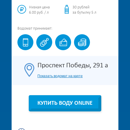
Низкая цена
30 рублей
6.00 руб. / л
за бутылку 5 л
Водомат
принимает:
Проспект Победы, 291 а
Показать водомат на карте
КУПИТЬ ВОДУ ONLINE