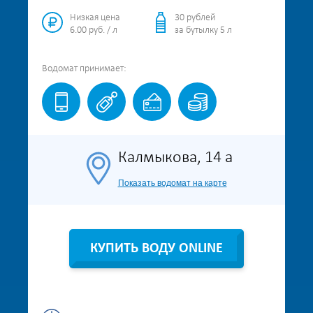
Низкая цена
30 рублей
6.00 руб. / л
за бутылку 5 л
Водомат
принимает:
Калмыкова, 14 а
Показать водомат на карте
КУПИТЬ ВОДУ ONLINE