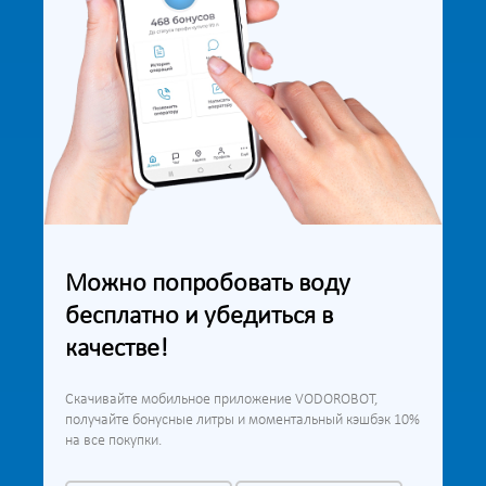
Можно попробовать воду
бесплатно и убедиться в
качестве!
Скачивайте мобильное приложение VODOROBOT,
получайте бонусные литры и моментальный кэшбэк 10%
на все покупки.