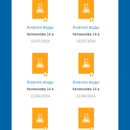
Анализ воды
Анализ воды
Калмыкова 14 а
Калмыкова 14 а
15/07/2024
15/07/2024
Анализ воды
Анализ воды
Калмыкова 14 а
Калмыкова 14 а
22/04/2024
22/04/2024