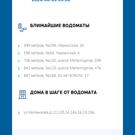
2026-08-09 09:56
БЛИЖАЙШИЕ ВОДОМАТЫ
499 метров, №294, Черкасская, 26
598 метров, №34, Черкасская, 4
706 метров, №130, шоссе Металлургов, 59б
842 метров, №110, шоссе Металлургов, 47в
887 метров, №168, 50 лет ВЛКСМ, 17
ДОМА В ШАГЕ ОТ ВОДОМАТА
ул.Калмыкова,д.12,12б,14,14а,16,19,19а;