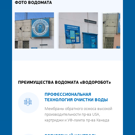
ФОТО ВОДОМАТА
ПРЕИМУЩЕСТВА ВОДОМАТА «ВОДОРОБОТ»
ПРОФЕССИОНАЛЬНАЯ
ТЕХНОЛОГИЯ ОЧИСТКИ ВОДЫ
Мембраны обратного осмоса высокой
производительности пр-ва USA,
картриджи и УФ-лампа пр-ва Канада