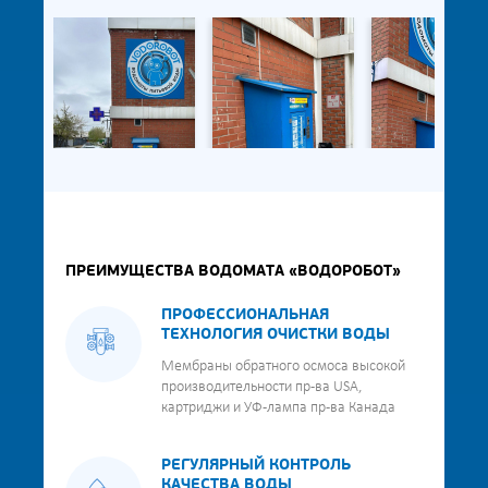
ПРЕИМУЩЕСТВА ВОДОМАТА «ВОДОРОБОТ»
ПРОФЕССИОНАЛЬНАЯ
ТЕХНОЛОГИЯ ОЧИСТКИ ВОДЫ
Мембраны обратного осмоса высокой
производительности пр-ва USA,
картриджи и УФ-лампа пр-ва Канада
РЕГУЛЯРНЫЙ КОНТРОЛЬ
КАЧЕСТВА ВОДЫ