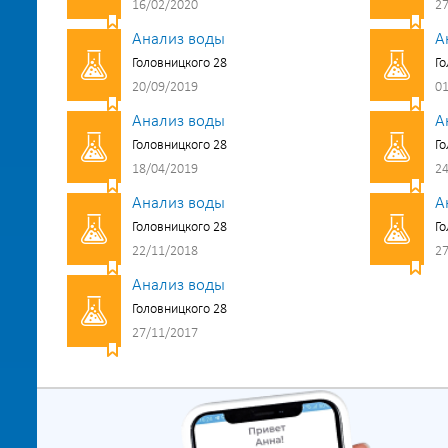
16/02/2020
27
Анализ воды
А
Головницкого 28
Го
20/09/2019
01
Анализ воды
А
Головницкого 28
Го
18/04/2019
24
Анализ воды
А
Головницкого 28
Го
22/11/2018
27
Анализ воды
Головницкого 28
27/11/2017