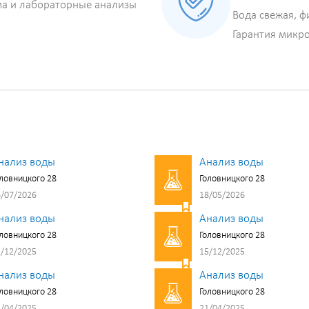
ма и лабораторные анализы
Вода свежая, ф
Гарантия микр
нализ воды
Анализ воды
ловницкого 28
Головницкого 28
/07/2026
18/05/2026
нализ воды
Анализ воды
ловницкого 28
Головницкого 28
/12/2025
15/12/2025
нализ воды
Анализ воды
ловницкого 28
Головницкого 28
/04/2025
21/04/2025