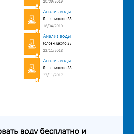
20/09/2019
Анализ воды
Головницкого 28
18/04/2019
Анализ воды
Головницкого 28
22/11/2018
Анализ воды
Головницкого 28
27/11/2017
ать воду бесплатно и