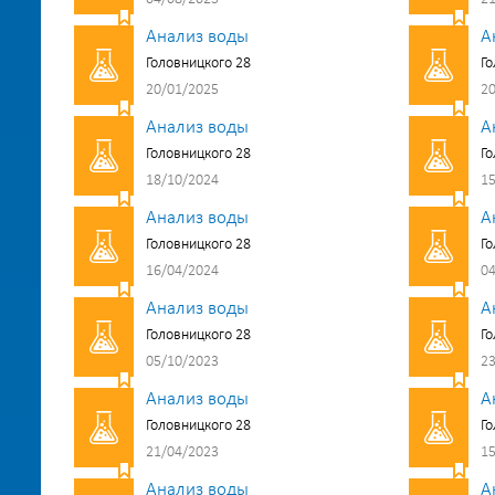
Анализ воды
А
Головницкого 28
Го
20/01/2025
20
Анализ воды
А
Головницкого 28
Го
18/10/2024
15
Анализ воды
А
Головницкого 28
Го
16/04/2024
04
Анализ воды
А
Головницкого 28
Го
05/10/2023
23
Анализ воды
А
Головницкого 28
Го
21/04/2023
15
Анализ воды
А