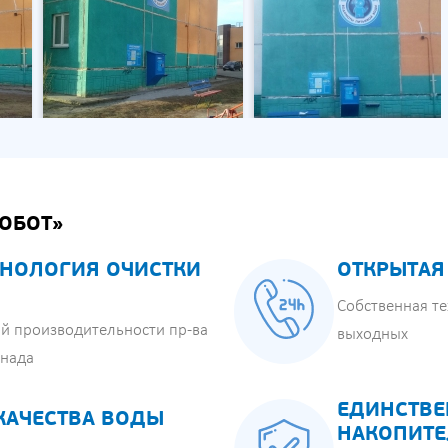
ОБОТ»
НОЛОГИЯ ОЧИСТКИ
ОТКРЫТАЯ
Собственная те
й производительности пр-ва
выходных
анада
ЕДИНСТВЕ
КАЧЕСТВА ВОДЫ
НАКОПИТЕ