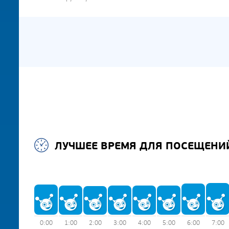
ЛУЧШЕЕ ВРЕМЯ ДЛЯ ПОСЕЩЕНИ
0:00
1:00
2:00
3:00
4:00
5:00
6:00
7:00