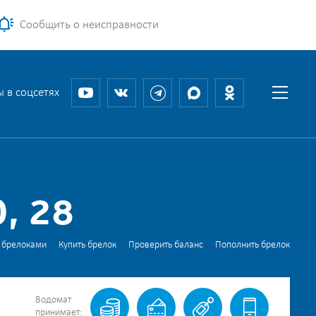
Сообщить о неисправности
 в соцсетях
, 28
 брелоками
Купить брелок
Проверить баланс
Пополнить брелок
Водомат
принимает: