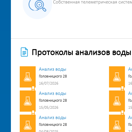
Собственная телеметрическая систе
Протоколы анализов воды
Анализ воды
А
Головницкого 28
Го
16/07/2026
16
Анализ воды
А
Головницкого 28
Го
15/05/2026
15
Анализ воды
А
Головницкого 28
Го
04/08/2025
21