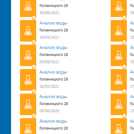
Головницкого 28
Го
30/08/2022
03
Анализ воды
А
Головницкого 28
Го
18/03/2022
10
Анализ воды
А
Головницкого 28
Го
09/08/2021
30
Анализ воды
А
Головницкого 28
Го
16/02/2021
27
Анализ воды
А
Головницкого 28
Го
09/06/2020
17
Анализ воды
А
Головницкого 28
Го