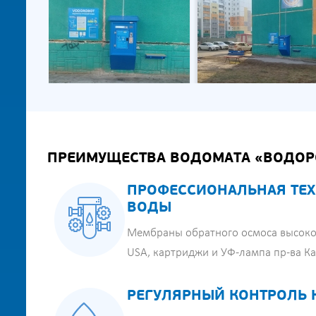
ПРЕИМУЩЕСТВА ВОДОМАТА «ВОДОР
ПРОФЕССИОНАЛЬНАЯ ТЕХ
ВОДЫ
Мембраны обратного осмоса высоко
USA, картриджи и УФ-лампа пр-ва К
РЕГУЛЯРНЫЙ КОНТРОЛЬ 