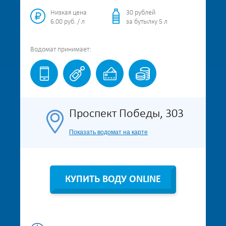
Низкая цена
30 рублей
6.00 руб. / л
за бутылку 5 л
Водомат
принимает:
Проспект Победы, 303
Показать водомат на карте
КУПИТЬ ВОДУ ONLINE