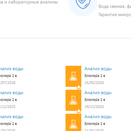
ма и лабораторные анализы
Вода свежая, ф
Гарантия микр
нализ воды
Анализ воды
юхера 2 в
Блюхера 2 в
/07/2026
15/05/2026
нализ воды
Анализ воды
юхера 2 в
Блюхера 2 в
/12/2025
19/12/2025
нализ воды
Анализ воды
юхера 2 в
Блюхера 2 в
/04/2025
21/04/2025