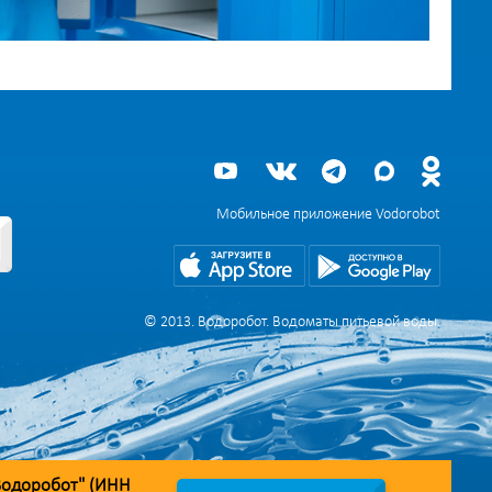
Мобильное приложение Vodorobot
© 2013. Водоробот. Водоматы питьевой воды.
Водоробот" (ИНН