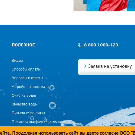
ПОЛЕЗНОЕ
8 800 1000-123
Видео
Заявка на установку
Способы оплаты
Вопросы и ответы
Устройство водомата
Очистка воды
Качество воды
Питьевые фонтаны
Политика конфиденциальности
Согласие на обработку данных
айта. Продолжая использовать сайт вы даете согласие ООО "