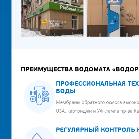
ПРЕИМУЩЕСТВА ВОДОМАТА «ВОДОР
ПРОФЕССИОНАЛЬНАЯ ТЕХ
ВОДЫ
Мембраны обратного осмоса высоко
USA, картриджи и УФ-лампа пр-ва К
РЕГУЛЯРНЫЙ КОНТРОЛЬ 