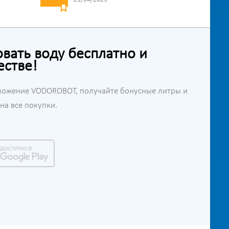
ать воду бесплатно и
естве!
ложение VODOROBOT, получайте бонусные литры и
а все покупки.