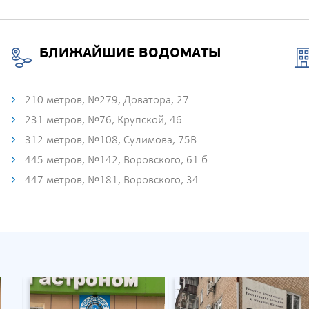
БЛИЖАЙШИЕ ВОДОМАТЫ
210 метров, №279, Доватора, 27
231 метров, №76, Крупской, 46
312 метров, №108, Сулимова, 75В
445 метров, №142, Воровского, 61 б
447 метров, №181, Воровского, 34