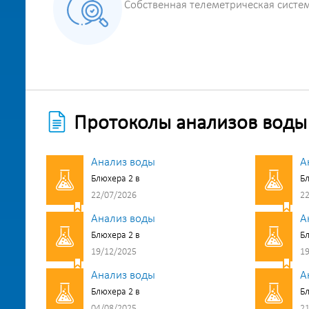
Собственная телеметрическая систе
Протоколы анализов воды
Анализ воды
А
Блюхера 2 в
Бл
22/07/2026
22
Анализ воды
А
Блюхера 2 в
Бл
19/12/2025
19
Анализ воды
А
Блюхера 2 в
Бл
04/08/2025
21