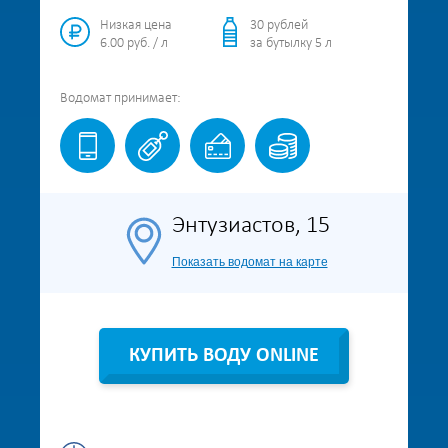
Низкая цена
30 рублей
6.00 руб. / л
за бутылку 5 л
Водомат
принимает:
Энтузиастов, 15
Показать водомат на карте
КУПИТЬ ВОДУ ONLINE