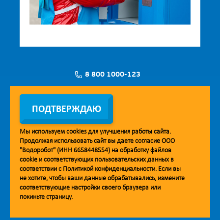
8 800 1000-123
Заявка на установку
ПОДТВЕРЖДАЮ
Мы используем
cookies
для улучшения работы сайта.
Продолжая использовать сайт вы даете согласие ООО
Мобильное приложение Vodorobot
"Водоробот" (ИНН 6658448554) на обработку файлов
cookie
и соответствующих пользовательских данных в
соответствии с
Политикой конфиденциальности
. Если вы
не хотите, чтобы ваши данные обрабатывались, измените
соответствующие настройки своего браузера или
покиньте страницу.
© 2013. Водоробот. Водоматы питьевой воды.
Уважаемые клиенты и партнёры!