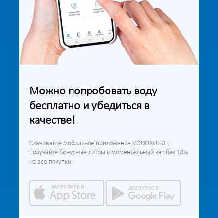
Можно попробовать воду
бесплатно и убедиться в
качестве!
Скачивайте мобильное приложение VODOROBOT,
получайте бонусные литры и моментальный кэшбэк 10%
на все покупки.