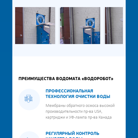
ПРЕИМУЩЕСТВА ВОДОМАТА «ВОДОРОБОТ»
ПРОФЕССИОНАЛЬНАЯ
ТЕХНОЛОГИЯ ОЧИСТКИ ВОДЫ
Мембраны обратного осмоса высокой
производительности пр-ва USA,
картриджи и УФ-лампа пр-ва Канада
РЕГУЛЯРНЫЙ КОНТРОЛЬ