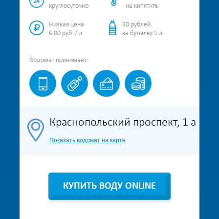
круглосуточно
не кипятить
Низкая цена
30 рублей
6.00 руб. / л
за бутылку 5 л
Водомат
принимает:
Краснопольский проспект, 1 а
Показать водомат на карте
КУПИТЬ ВОДУ ONLINE