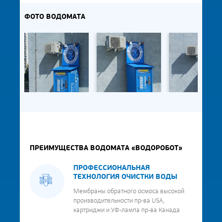
ФОТО ВОДОМАТА
ПРЕИМУЩЕСТВА ВОДОМАТА «ВОДОРОБОТ»
ПРОФЕССИОНАЛЬНАЯ
ТЕХНОЛОГИЯ ОЧИСТКИ ВОДЫ
Мембраны обратного осмоса высокой
производительности пр-ва USA,
картриджи и УФ-лампа пр-ва Канада