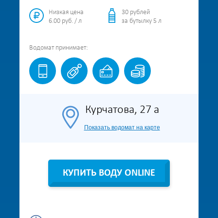
Низкая цена
30 рублей
6.00 руб. / л
за бутылку 5 л
Водомат
принимает:
Курчатова, 27 а
Показать водомат на карте
КУПИТЬ ВОДУ ONLINE