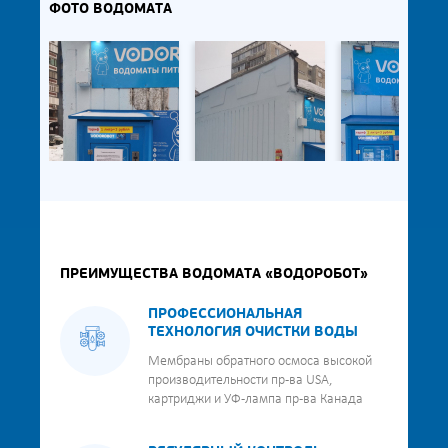
ФОТО ВОДОМАТА
ПРЕИМУЩЕСТВА ВОДОМАТА «ВОДОРОБОТ»
ПРОФЕССИОНАЛЬНАЯ
ТЕХНОЛОГИЯ ОЧИСТКИ ВОДЫ
Мембраны обратного осмоса высокой
производительности пр-ва USA,
картриджи и УФ-лампа пр-ва Канада