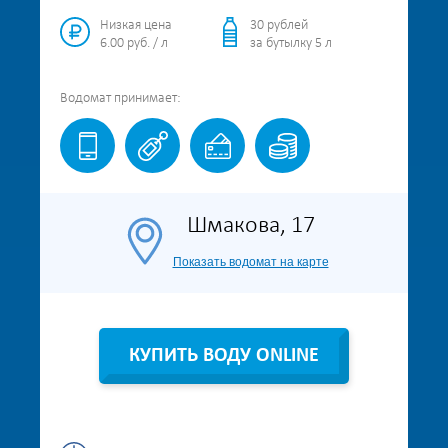
Низкая цена
30 рублей
6.00 руб. / л
за бутылку 5 л
Водомат
принимает:
Шмакова, 17
Показать водомат на карте
КУПИТЬ ВОДУ ONLINE