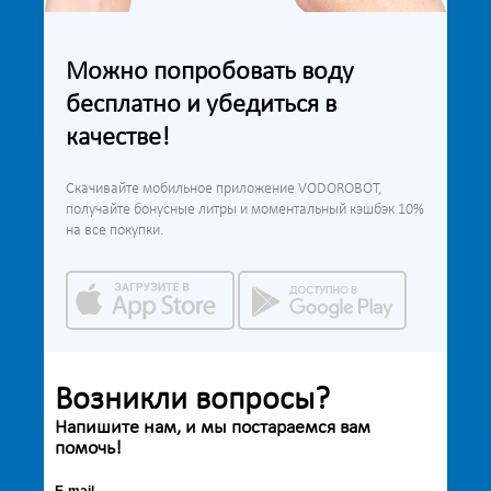
Можно попробовать воду
бесплатно и убедиться в
качестве!
Скачивайте мобильное приложение VODOROBOT,
получайте бонусные литры и моментальный кэшбэк 10%
на все покупки.
Возникли вопросы?
Напишите нам, и мы постараемся вам
помочь!