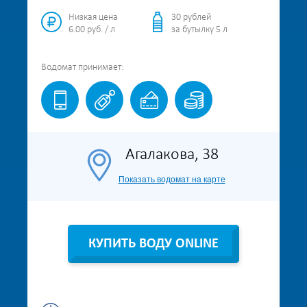
Низкая цена
30 рублей
6.00 руб. / л
за бутылку 5 л
Водомат
принимает:
Агалакова, 38
Показать водомат на карте
КУПИТЬ ВОДУ ONLINE