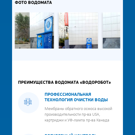
ФОТО ВОДОМАТА
ПРЕИМУЩЕСТВА ВОДОМАТА «ВОДОРОБОТ»
ПРОФЕССИОНАЛЬНАЯ
ТЕХНОЛОГИЯ ОЧИСТКИ ВОДЫ
Мембраны обратного осмоса высокой
производительности пр-ва USA,
картриджи и УФ-лампа пр-ва Канада