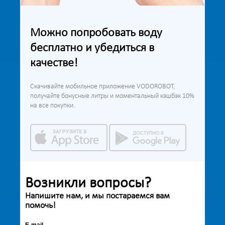
Можно попробовать воду
бесплатно и убедиться в
качестве!
Скачивайте мобильное приложение VODOROBOT,
получайте бонусные литры и моментальный кэшбэк 10%
на все покупки.
Возникли вопросы?
Напишите нам, и мы постараемся вам
помочь!