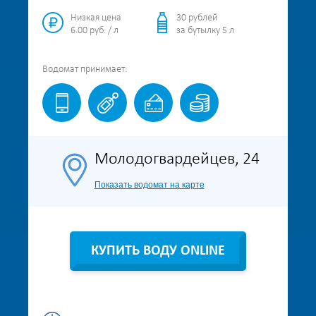
Низкая цена
30 рублей
6.00 руб. / л
за бутылку 5 л
Водомат
принимает:
Молодогвардейцев, 24
Показать водомат на карте
КУПИТЬ ВОДУ ONLINE