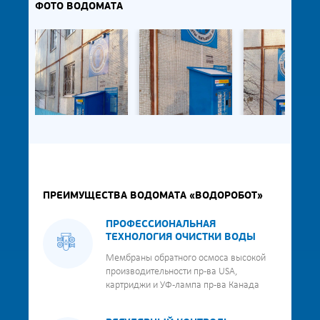
ФОТО ВОДОМАТА
ПРЕИМУЩЕСТВА ВОДОМАТА «ВОДОРОБОТ»
ПРОФЕССИОНАЛЬНАЯ
ТЕХНОЛОГИЯ ОЧИСТКИ ВОДЫ
Мембраны обратного осмоса высокой
производительности пр-ва USA,
картриджи и УФ-лампа пр-ва Канада