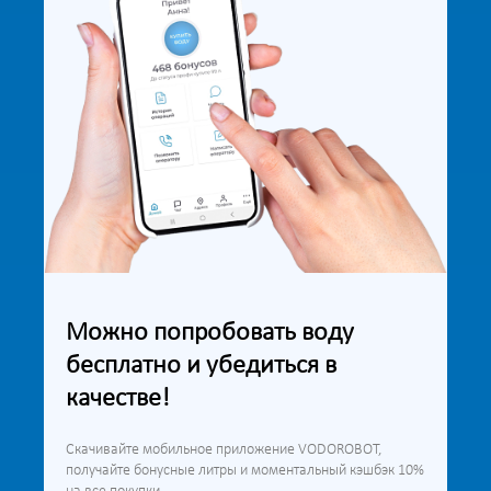
Можно попробовать воду
бесплатно и убедиться в
качестве!
Скачивайте мобильное приложение VODOROBOT,
получайте бонусные литры и моментальный кэшбэк 10%