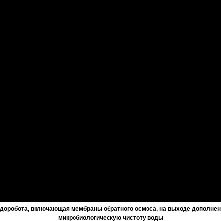
доробота, включающая мембраны обратного осмоса, на выходе дополнен
микробиологическую чистоту воды