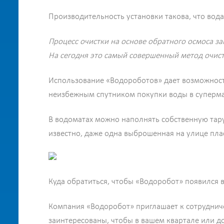
Производительность установки такова, что вод
Процесс очистки на основе обратного осмоса з
На сегодня это самый совершенный метод очист
Использование «Водороботов» дает возможность
неизбежным спутником покупки воды в суперма
В водоматах можно наполнять собственную тару
известно, даже одна выброшенная на улице пла
Куда обратиться, чтобы «Водоробот» появился
Компания «Водоробот» приглашает к сотрудниче
заинтересованы, чтобы в вашем квартале или д