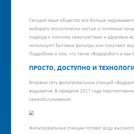
Сегодня наше общество все больше задумываетс
выбирать экологически чистые и полезные прод
подхода к личному самочувствию и здоровью вс
используют бытовые фильтры или покупают воду
Подробнее о том, что такое «Водоробот» и как
ПРОСТО, ДОСТУПНО И ТЕХНОЛОГ
Впервые сеть фильтровальных станций «Водоробо
водоматов. В середине 2017 года перспективну
самообслуживания.
Фильтровальные станции готовят воду высокого 