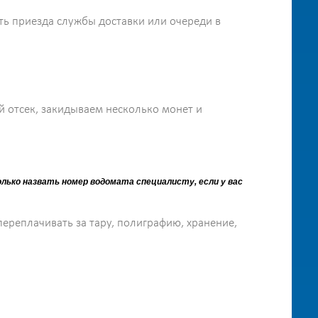
ать приезда службы доставки или очереди в
й отсек, закидываем несколько монет и
лько назвать номер водомата специалисту, если у вас
переплачивать за тару, полиграфию, хранение,