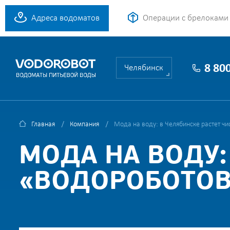
Адреса водоматов
Операции с брелоками
8 80
Челябинск
Главная
Компания
Мода на воду: в Челябинске растет ч
МОДА НА ВОДУ:
«ВОДОРОБОТОВ