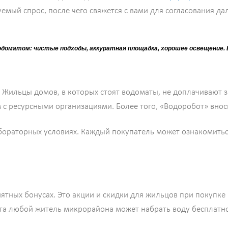
емый спрос, после чего свяжется с вами для согласования да
доматом: чистые подходы, аккуратная площадка, хорошее освещение. Во
 Жильцы домов, в которых стоят водоматы, не доплачивают за
с ресурсными организациями. Более того, «Водоробот» внос
бораторных условиях. Каждый покупатель может ознакомитьс
иятных бонусах. Это акции и скидки для жильцов при покупке
та любой житель микрорайона может набрать воду бесплатно,