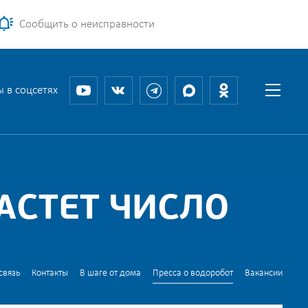
Сообщить о неисправности
 в соцсетях
АСТЕТ ЧИСЛО
связь
Контакты
В шаге от дома
Пресса о водоробот
Вакансии