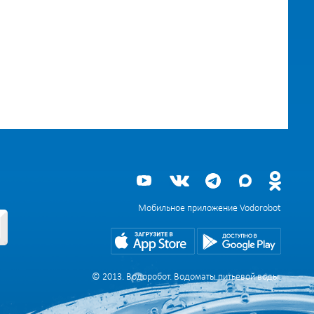
Мобильное приложение Vodorobot
© 2013. Водоробот. Водоматы питьевой воды.