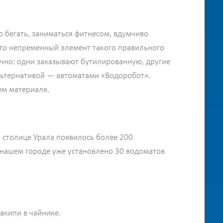
 бегать, заниматься фитнесом, вдумчиво
это непременный элемент такого правильного
очно: одни заказывают бутилированную, другие
альтернативой — автоматами «Водоробот».
ем материале.
в столице Урала появилось более 200
 нашем городе уже установлено 30 водоматов
акипи в чайнике.