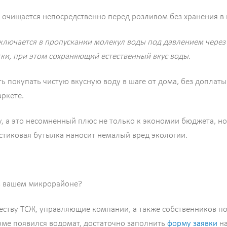
а очищается непосредственно перед розливом без хранения в
аключается в пропускании молекул воды под давлением чере
ки, при этом сохраняющий естественный вкус воды.
 покупать чистую вкусную воду в шаге от дома, без доплаты 
ркете.
, а это несомненный плюс не только к экономии бюджета, но
стиковая бутылка наносит немалый вред экологии.
 в вашем микрорайоне?
ству ТСЖ, управляющие компании, а также собственников по
оме появился водомат, достаточно заполнить
форму заявки
на