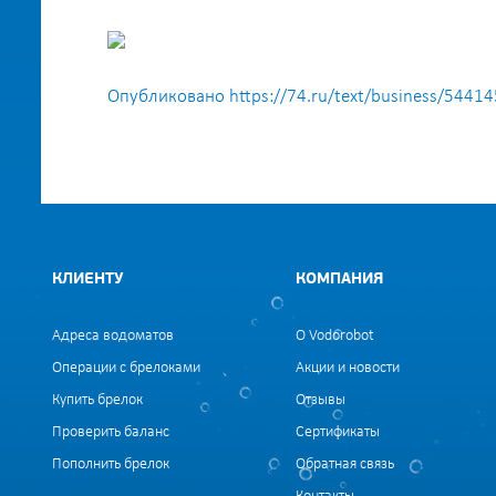
Опубликовано https://74.ru/text/business/5441
КЛИЕНТУ
КОМПАНИЯ
Адреса водоматов
О Vodorobot
Операции с брелоками
Акции и новости
Купить брелок
Отзывы
Проверить баланс
Сертификаты
Пополнить брелок
Обратная связь