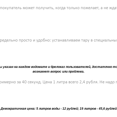
 покупатель может получить, когда только пожелает, а не жд
редельно просто и удобно: устанавливаем тару в специальны
ы указан на каждом водомате и брелоках пользователей, достаточно то
возникнет вопрос или проблема.
имерно за 40 секунд. Цена 1 литра всего 2,4 рубля. Не надо 
Демократичная цена: 5 литров воды - 12 рублей; 19 литров - 45,6 рублей