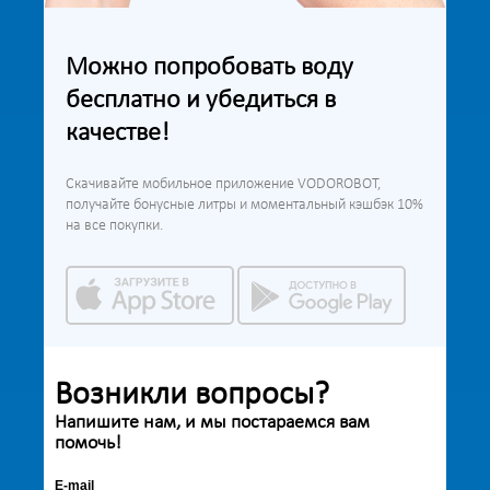
Можно попробовать воду
бесплатно и убедиться в
качестве!
Скачивайте мобильное приложение VODOROBOT,
получайте бонусные литры и моментальный кэшбэк 10%
на все покупки.
Возникли вопросы?
Напишите нам, и мы постараемся вам
помочь!
E-mail