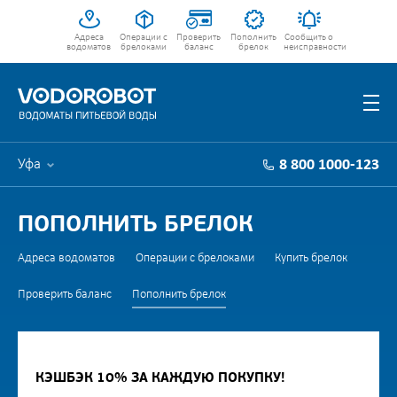
Адреса
Операции с
Проверить
Пополнить
Сообщить о
водоматов
брелоками
баланс
брелок
неисправности
Уфа
8 800 1000-123
ПОПОЛНИТЬ БРЕЛОК
Адреса водоматов
Операции с брелоками
Купить брелок
Проверить баланс
Пополнить брелок
КЭШБЭК 10% ЗА КАЖДУЮ ПОКУПКУ!