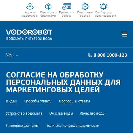
Адреса
Операции с
Проверить
Пополнить
Сообщить о
водоматов
брелоками
баланс
брелок
неисправности
Уфа
8 800 1000-123
СОГЛАСИЕ НА ОБРАБОТКУ
ПЕРСОНАЛЬНЫХ ДАННЫХ ДЛЯ
МАРКЕТИНГОВЫХ ЦЕЛЕЙ
Видео
Способы оплаты
Вопросы и ответы
Устройство водомата
Очистка воды
Качество воды
Питьевые фонтаны
Политика конфиденциальности