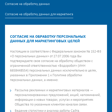
Согласие на обработку данных
Согласие на обработку данных для маркетинга
СОГЛАСИЕ НА ОБРАБОТКУ ПЕРСОНАЛЬНЫХ
ДАННЫХ ДЛЯ МАРКЕТИНГОВЫХ ЦЕЛЕЙ
Настоящим в соответствии с Федеральным законом № 152-ФЗ
«О персональных данных» от 27.07.2006 года Вы
подтверждаете свое согласие на обработку обществом с
ограниченной ответственностью «Водоробот» (ИНН
6658448554) персональных данных исключительно в целях,
указанных в Приложении 1 к Политике обработки
персональных данных, а именно:
Рассылка рекламных и маркетинговых материалов —
персонализированных предложений, акций, напоминаний,
информации о новых товарах, услугах и мероприятиях
Общества по указанным клиентом каналам связи.
Ведение статистики и анализа работы Сайта.