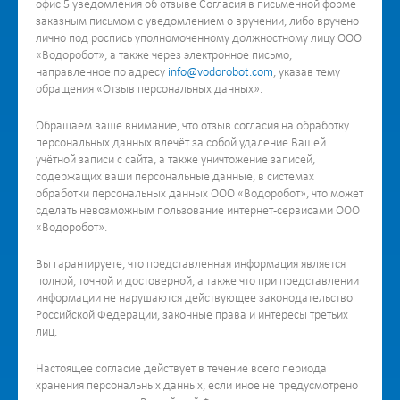
офис 5 уведомления об отзыве Согласия в письменной форме
заказным письмом с уведомлением о вручении, либо вручено
лично под роспись уполномоченному должностному лицу ООО
«Водоробот», а также через электронное письмо,
направленное по адресу
info@vodorobot.com
, указав тему
обращения «Отзыв персональных данных».
Обращаем ваше внимание, что отзыв согласия на обработку
персональных данных влечёт за собой удаление Вашей
учётной записи с сайта, а также уничтожение записей,
содержащих ваши персональные данные, в системах
обработки персональных данных ООО «Водоробот», что может
сделать невозможным пользование интернет-сервисами ООО
«Водоробот».
Вы гарантируете, что представленная информация является
полной, точной и достоверной, а также что при представлении
информации не нарушаются действующее законодательство
Российской Федерации, законные права и интересы третьих
лиц.
Настоящее согласие действует в течение всего периода
хранения персональных данных, если иное не предусмотрено