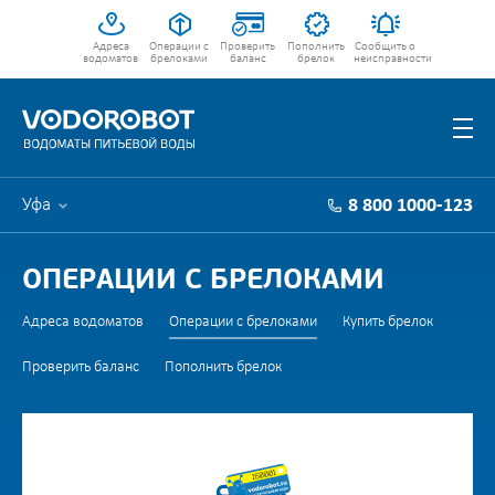
Адреса
Операции с
Проверить
Пополнить
Сообщить о
водоматов
брелоками
баланс
брелок
неисправности
Уфа
8 800 1000-123
ОПЕРАЦИИ С БРЕЛОКАМИ
Адреса водоматов
Операции с брелоками
Купить брелок
Проверить баланс
Пополнить брелок