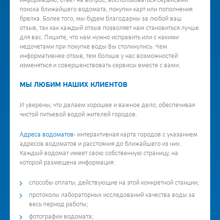
информацию, ответ на вопрос, воспользоваться сервисами
поиска ближайшего водомата, покупки карт или пополнения
брелка. Более того, мы будем благодарны за любой ваш
отзыв, так как каждый отзыв позволяет нам становиться лучше
для вас. Пишите, что нам нужно исправить или с какими
недочетами при покупке воды Вы столкнулись. Чем
информативнее отзыв, тем больше у нас возможностей
изменяться и совершенствовать сервисы вместе с вами.
МЫ ЛЮБИМ НАШИХ КЛИЕНТОВ
И уверены, что делаем хорошее и важное дело, обеспечивая
чистой питьевой водой жителей городов.
Адреса водоматов
- интерактивная карта городов с указанием
адресов водоматов и расстояния до ближайшего из них.
Каждый водомат имеет свою собственную страницу, на
которой размещена информация:
способы оплаты, действующие на этой конкретной станции;
протоколы лабораторных исследований качества воды за
весь период работы;
фотографии водомата;