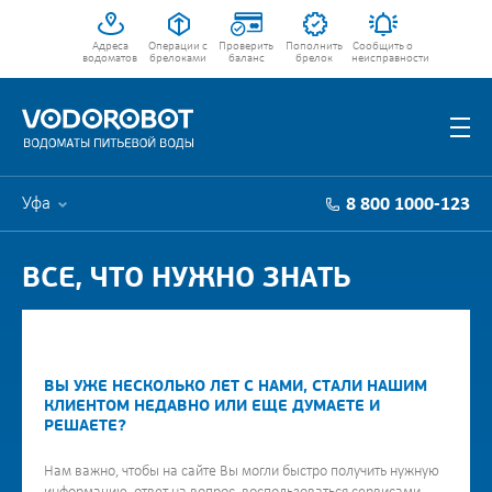
Адреса
Операции с
Проверить
Пополнить
Сообщить о
водоматов
брелоками
баланс
брелок
неисправности
Уфа
8 800 1000-123
ВСЕ, ЧТО НУЖНО ЗНАТЬ
ВЫ УЖЕ НЕСКОЛЬКО ЛЕТ С НАМИ, СТАЛИ НАШИМ
КЛИЕНТОМ НЕДАВНО ИЛИ ЕЩЕ ДУМАЕТЕ И
РЕШАЕТЕ?
Нам важно, чтобы на сайте Вы могли быстро получить нужную