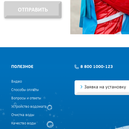
ОТПРАВИТЬ
ПОЛЕЗНОЕ
8 800 1000-123
Видео
Заявка на установку
Способы оплаты
Вопросы и ответы
Устройство водомата
Очистка воды
Качество воды