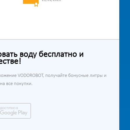
ать воду бесплатно и
естве!
ложение VODOROBOT, получайте бонусные литры и
а все покупки.