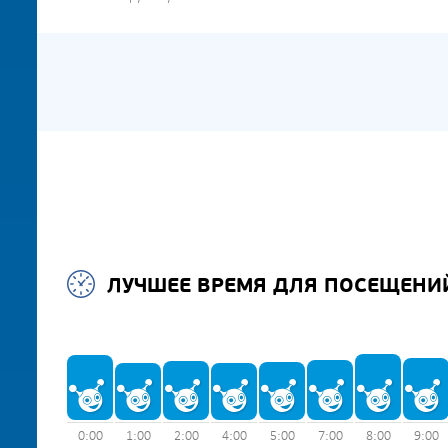
ЛУЧШЕЕ ВРЕМЯ ДЛЯ ПОСЕЩЕНИ
0:00
1:00
2:00
4:00
5:00
7:00
8:00
9:00