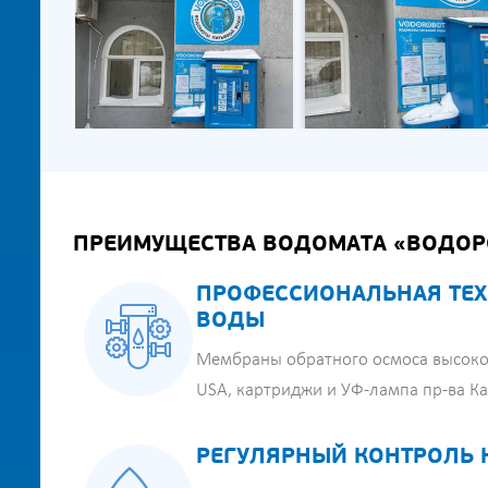
ПРЕИМУЩЕСТВА ВОДОМАТА «ВОДОР
ПРОФЕССИОНАЛЬНАЯ ТЕХ
ВОДЫ
Мембраны обратного осмоса высоко
USA, картриджи и УФ-лампа пр-ва К
РЕГУЛЯРНЫЙ КОНТРОЛЬ 