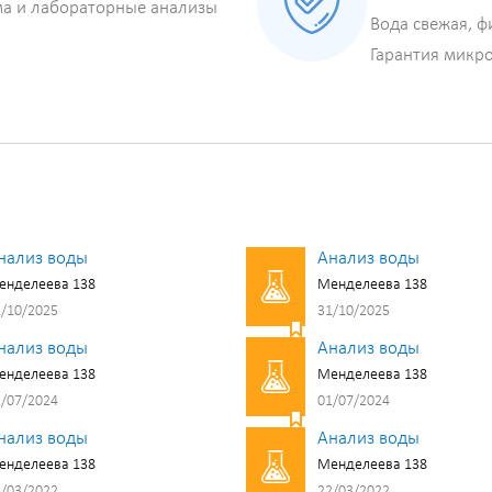
ма и лабораторные анализы
Вода свежая, ф
Гарантия микр
нализ воды
Анализ воды
енделеева 138
Менделеева 138
/10/2025
31/10/2025
нализ воды
Анализ воды
енделеева 138
Менделеева 138
/07/2024
01/07/2024
нализ воды
Анализ воды
енделеева 138
Менделеева 138
/03/2022
22/03/2022