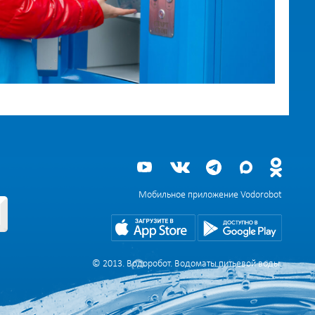
Мобильное приложение Vodorobot
© 2013. Водоробот. Водоматы питьевой воды.