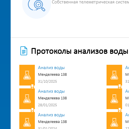
Собственная телеметрическая систе
Протоколы анализов воды
Анализ воды
А
Менделеева 138
М
31/10/2025
31
Анализ воды
А
Менделеева 138
М
28/01/2025
01
Анализ воды
А
Менделеева 138
М
31/01/2024
22