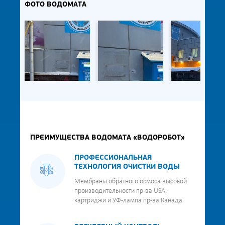
ФОТО ВОДОМАТА
ПРЕИМУЩЕСТВА ВОДОМАТА «ВОДОРОБОТ»
ПРОФЕССИОНАЛЬНАЯ
ТЕХНОЛОГИЯ ОЧИСТКИ ВОДЫ
Мембраны обратного осмоса высокой
производительности пр-ва USA,
картриджи и УФ-лампа пр-ва Канада