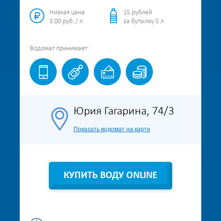
Низкая цена
15 рублей
3.00 руб. / л
за бутылку 5 л
Водомат
принимает:
Юрия Гагарина, 74/3
Показать водомат на карте
КУПИТЬ ВОДУ ONLINE