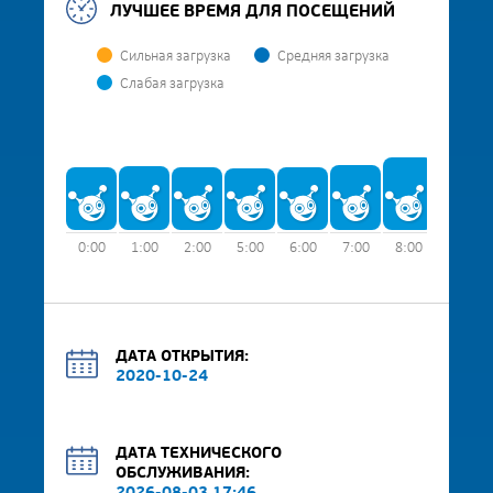
ЛУЧШЕЕ ВРЕМЯ ДЛЯ ПОСЕЩЕНИЙ
Сильная загрузка
Средняя загрузка
Слабая загрузка
0:00
1:00
2:00
5:00
6:00
7:00
8:00
9:00
ДАТА ОТКРЫТИЯ:
2020-10-24
ДАТА ТЕХНИЧЕСКОГО
ОБСЛУЖИВАНИЯ: