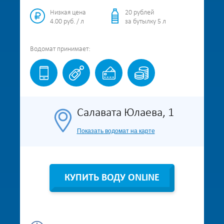
Низкая цена
20 рублей
4.00 руб. / л
за бутылку 5 л
Водомат
принимает:
Салавата Юлаева, 1
Показать водомат на карте
КУПИТЬ ВОДУ ONLINE