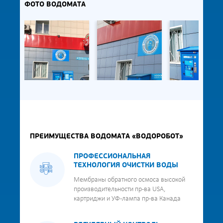
ФОТО ВОДОМАТА
ПРЕИМУЩЕСТВА ВОДОМАТА «ВОДОРОБОТ»
ПРОФЕССИОНАЛЬНАЯ
ТЕХНОЛОГИЯ ОЧИСТКИ ВОДЫ
Мембраны обратного осмоса высокой
производительности пр-ва USA,
картриджи и УФ-лампа пр-ва Канада