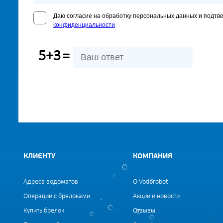
Даю согласие на обработку персональных данных и подтв
конфиденциальности
5+3
=
КЛИЕНТУ
КОМПАНИЯ
Адреса водоматов
О Vodorobot
Операции с брелоками
Акции и новости
Купить брелок
Отзывы