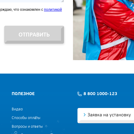
ерждаю, что ознакомлен с
политикой
ОТПРАВИТЬ
ПОЛЕЗНОЕ
8 800 1000-123
Видео
Заявка на установку
Способы оплаты
Вопросы и ответы