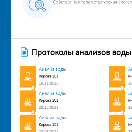
Собственная телеметрическая систе
Протоколы анализов воды
Анализ воды
А
Кирова 101
Ки
16/11/2025
16
Анализ воды
А
Кирова 101
Ки
28/12/2023
28
Анализ воды
А
Кирова 101
Ки
28/06/2021
28