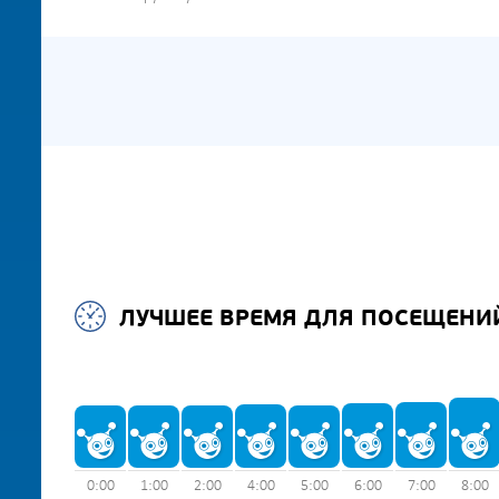
ЛУЧШЕЕ ВРЕМЯ ДЛЯ ПОСЕЩЕНИ
0:00
1:00
2:00
4:00
5:00
6:00
7:00
8:00