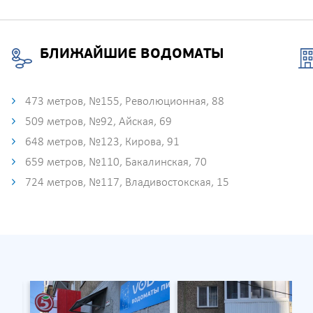
БЛИЖАЙШИЕ ВОДОМАТЫ
473 метров, №155, Революционная, 88
509 метров, №92, Айская, 69
648 метров, №123, Кирова, 91
659 метров, №110, Бакалинская, 70
724 метров, №117, Владивостокская, 15