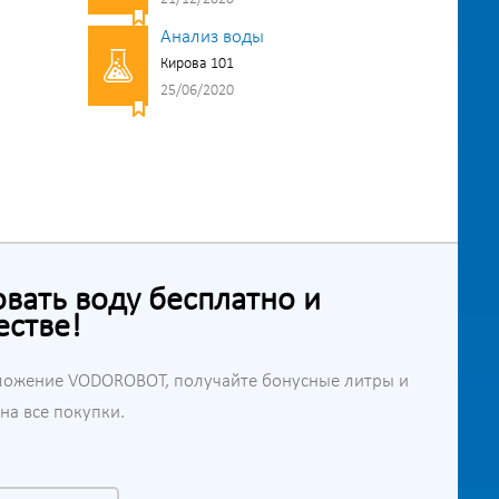
Анализ воды
Кирова 101
25/06/2020
ать воду бесплатно и
естве!
ложение VODOROBOT, получайте бонусные литры и
а все покупки.