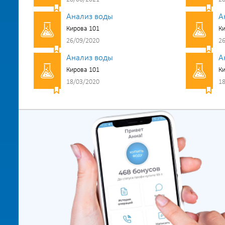
Анализ воды
А
Кирова 101
Ки
26/09/2020
26
Анализ воды
А
Кирова 101
Ки
18/03/2020
18