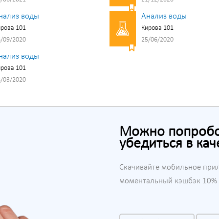
нализ воды
Анализ воды
рова 101
Кирова 101
/09/2020
25/06/2020
нализ воды
рова 101
/03/2020
Можно попробов
убедиться в кач
Скачивайте мобильное при
моментальный кэшбэк 10% н