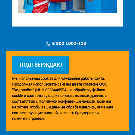
8 800 1000-123
Заявка на установку
ПОДТВЕРЖДАЮ
Мы используем
cookies
для улучшения работы сайта.
Продолжая использовать сайт вы даете согласие ООО
Мобильное приложение Vodorobot
"Водоробот" (ИНН 6658448554) на обработку файлов
cookie
и соответствующих пользовательских данных в
соответствии с
Политикой конфиденциальности
. Если вы
не хотите, чтобы ваши данные обрабатывались, измените
соответствующие настройки своего браузера или
покиньте страницу.
© 2013. Водоробот. Водоматы питьевой воды.
Уважаемые клиенты и партнёры!