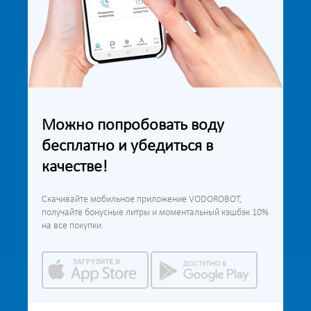
Можно попробовать воду
бесплатно и убедиться в
качестве!
Скачивайте мобильное приложение VODOROBOT,
получайте бонусные литры и моментальный кэшбэк 10%
на все покупки.