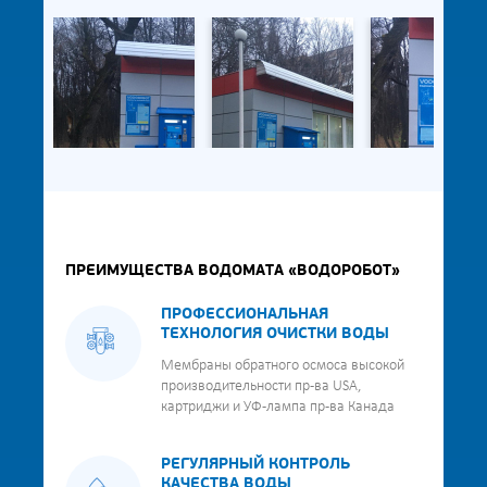
ПРЕИМУЩЕСТВА ВОДОМАТА «ВОДОРОБОТ»
ПРОФЕССИОНАЛЬНАЯ
ТЕХНОЛОГИЯ ОЧИСТКИ ВОДЫ
Мембраны обратного осмоса высокой
производительности пр-ва USA,
картриджи и УФ-лампа пр-ва Канада
РЕГУЛЯРНЫЙ КОНТРОЛЬ
КАЧЕСТВА ВОДЫ