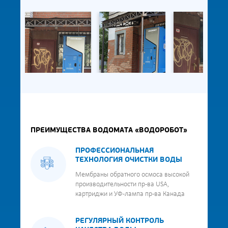
ПРЕИМУЩЕСТВА ВОДОМАТА «ВОДОРОБОТ»
ПРОФЕССИОНАЛЬНАЯ
ТЕХНОЛОГИЯ ОЧИСТКИ ВОДЫ
Мембраны обратного осмоса высокой
производительности пр-ва USA,
картриджи и УФ-лампа пр-ва Канада
РЕГУЛЯРНЫЙ КОНТРОЛЬ