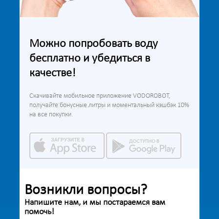
Можно попробовать воду
бесплатно и убедиться в
качестве!
Скачивайте мобильное приложение VODOROBOT,
получайте бонусные литры и моментальный кэшбэк 10%
на все покупки.
Возникли вопросы?
Напишите нам, и мы постараемся вам
помочь!