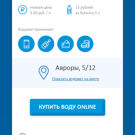
Низкая цена
15 рублей
3.00 руб. / л
за бутылку 5 л
Водомат
принимает:
Авроры, 5/12
Показать водомат на карте
КУПИТЬ ВОДУ ONLINE