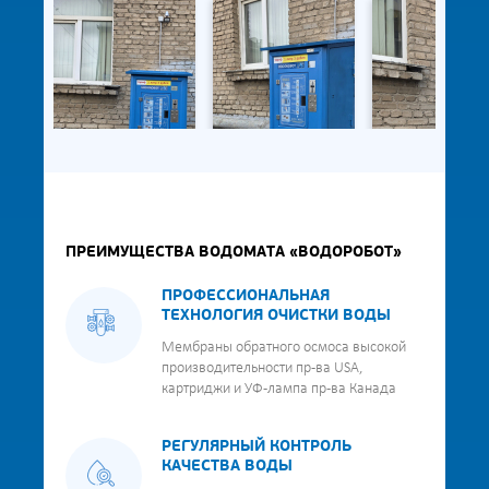
ПРЕИМУЩЕСТВА ВОДОМАТА «ВОДОРОБОТ»
ПРОФЕССИОНАЛЬНАЯ
ТЕХНОЛОГИЯ ОЧИСТКИ ВОДЫ
Мембраны обратного осмоса высокой
производительности пр-ва USA,
картриджи и УФ-лампа пр-ва Канада
РЕГУЛЯРНЫЙ КОНТРОЛЬ
КАЧЕСТВА ВОДЫ