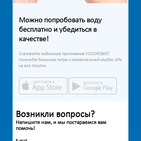
Можно попробовать воду
бесплатно и убедиться в
качестве!
Скачивайте мобильное приложение VODOROBOT,
получайте бонусные литры и моментальный кэшбэк 10%
на все покупки.
Возникли вопросы?
Напишите нам, и мы постараемся вам
помочь!
E-mail