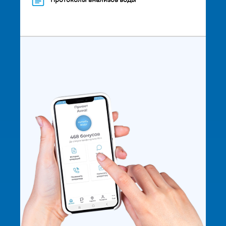
Протоколы анализов воды