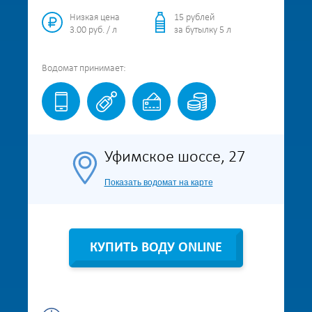
Низкая цена
15 рублей
3.00 руб. / л
за бутылку 5 л
Водомат
принимает:
Уфимское шоссе, 27
Показать водомат на карте
КУПИТЬ ВОДУ ONLINE