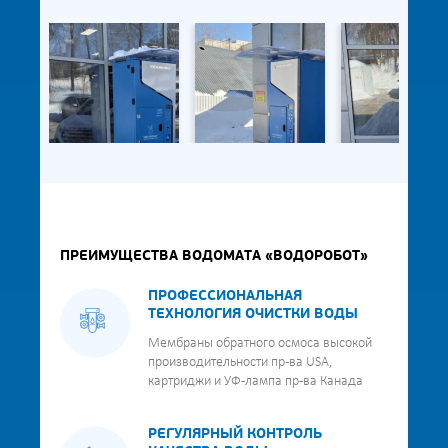
ПРЕИМУЩЕСТВА ВОДОМАТА «ВОДОРОБОТ»
ПРОФЕССИОНАЛЬНАЯ
ТЕХНОЛОГИЯ ОЧИСТКИ ВОДЫ
Мембраны обратного осмоса высокой
производительности пр-ва USA,
картриджи и УФ-лампа пр-ва Канада
РЕГУЛЯРНЫЙ КОНТРОЛЬ