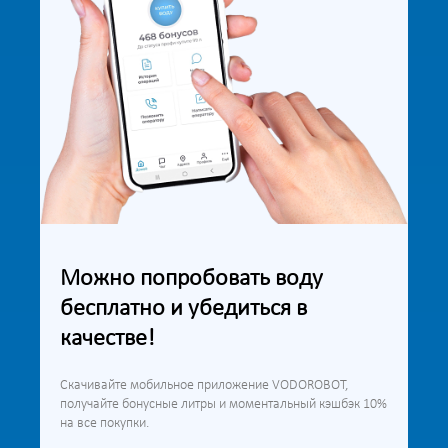
Можно попробовать воду
бесплатно и убедиться в
качестве!
Скачивайте мобильное приложение VODOROBOT,
получайте бонусные литры и моментальный кэшбэк 10%
на все покупки.