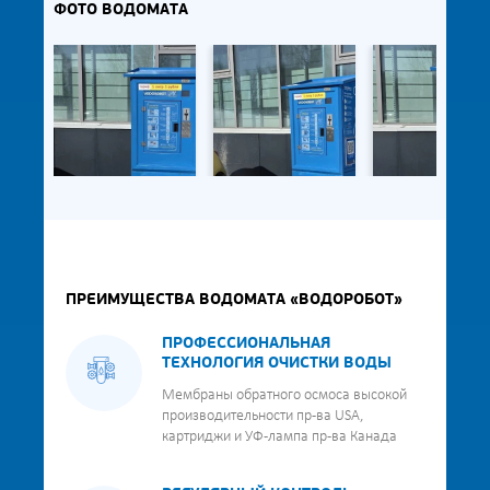
ФОТО ВОДОМАТА
ПРЕИМУЩЕСТВА ВОДОМАТА «ВОДОРОБОТ»
ПРОФЕССИОНАЛЬНАЯ
ТЕХНОЛОГИЯ ОЧИСТКИ ВОДЫ
Мембраны обратного осмоса высокой
производительности пр-ва USA,
картриджи и УФ-лампа пр-ва Канада