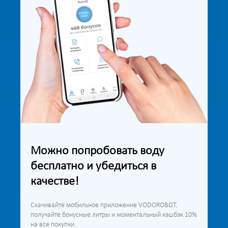
Можно попробовать воду
бесплатно и убедиться в
качестве!
Скачивайте мобильное приложение VODOROBOT,
получайте бонусные литры и моментальный кэшбэк 10%
на все покупки.