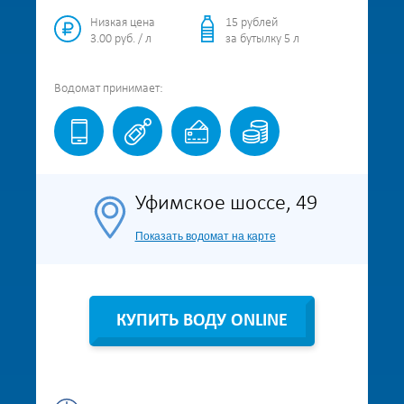
Низкая цена
15 рублей
3.00 руб. / л
за бутылку 5 л
Водомат
принимает:
Уфимское шоссе, 49
Показать водомат на карте
КУПИТЬ ВОДУ ONLINE