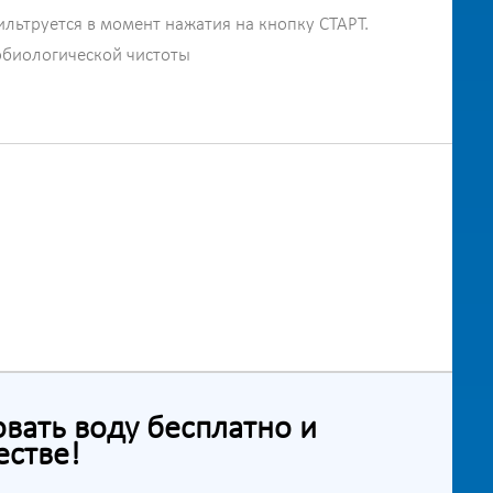
ильтруется в момент нажатия на кнопку СТАРТ.
обиологической чистоты
ать воду бесплатно и
естве!