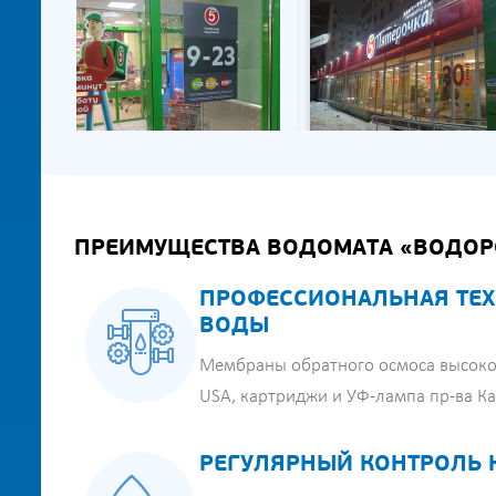
ПРЕИМУЩЕСТВА ВОДОМАТА «ВОДОР
ПРОФЕССИОНАЛЬНАЯ ТЕХ
ВОДЫ
Мембраны обратного осмоса высоко
USA, картриджи и УФ-лампа пр-ва К
РЕГУЛЯРНЫЙ КОНТРОЛЬ 