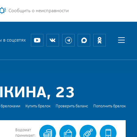
Сообщить о неисправности
 в соцсетях
ЫКИНА, 23
 брелоками
Купить брелок
Проверить баланс
Пополнить брелок
Водомат
принимает: