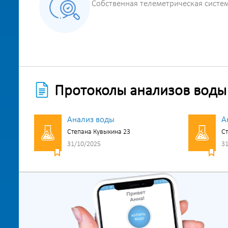
Собственная телеметрическая систе
Протоколы анализов воды
Анализ воды
А
Степана Кувыкина 23
Ст
31/10/2025
31