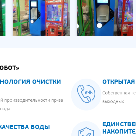
ОБОТ»
НОЛОГИЯ ОЧИСТКИ
ОТКРЫТАЯ
Собственная те
й производительности пр-ва
выходных
анада
ЕДИНСТВЕ
КАЧЕСТВА ВОДЫ
НАКОПИТЕ