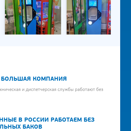
 БОЛЬШАЯ КОМПАНИЯ
хническая и диспетчерская службы работают без
ННЫЕ В РОССИИ РАБОТАЕМ БЕЗ
ЛЬНЫХ БАКОВ