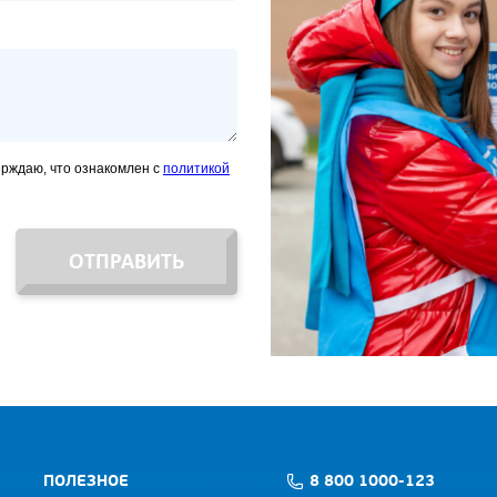
ерждаю, что ознакомлен с
политикой
ОТПРАВИТЬ
ПОЛЕЗНОЕ
8 800 1000-123