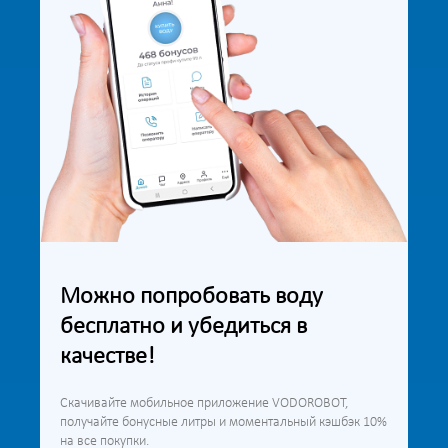
Можно попробовать воду
бесплатно и убедиться в
качестве!
Скачивайте мобильное приложение VODOROBOT,
получайте бонусные литры и моментальный кэшбэк 10%
на все покупки.