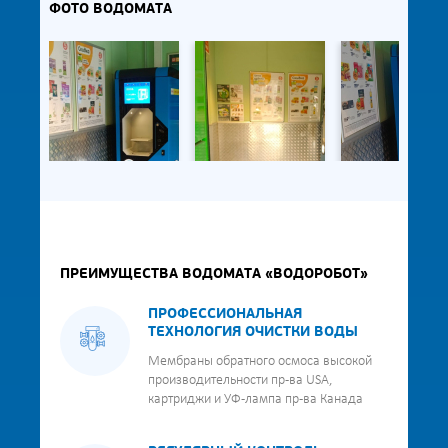
ФОТО ВОДОМАТА
ПРЕИМУЩЕСТВА ВОДОМАТА «ВОДОРОБОТ»
ПРОФЕССИОНАЛЬНАЯ
ТЕХНОЛОГИЯ ОЧИСТКИ ВОДЫ
Мембраны обратного осмоса высокой
производительности пр-ва USA,
картриджи и УФ-лампа пр-ва Канада