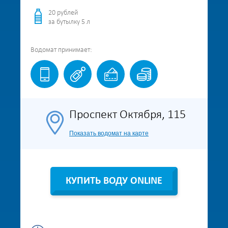
20 рублей
за бутылку 5 л
Водомат
принимает:
Проспект Октября, 115
Показать водомат на карте
КУПИТЬ ВОДУ ONLINE