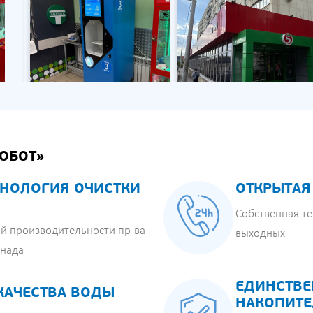
ОБОТ»
НОЛОГИЯ ОЧИСТКИ
ОТКРЫТАЯ
Собственная те
й производительности пр-ва
выходных
анада
ЕДИНСТВЕ
КАЧЕСТВА ВОДЫ
НАКОПИТЕ