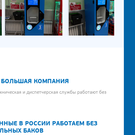
 БОЛЬШАЯ КОМПАНИЯ
хническая и диспетчерская службы работают без
ННЫЕ В РОССИИ РАБОТАЕМ БЕЗ
ЛЬНЫХ БАКОВ