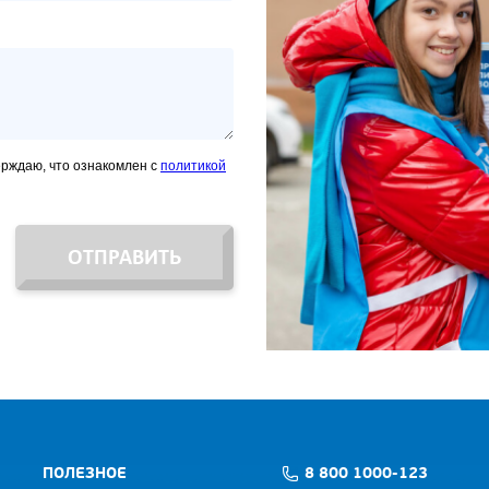
ерждаю, что ознакомлен с
политикой
ОТПРАВИТЬ
ПОЛЕЗНОЕ
8 800 1000-123