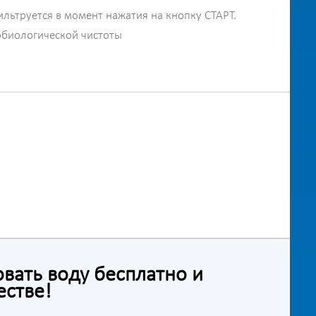
ильтруется в момент нажатия на кнопку СТАРТ.
обиологической чистоты
ать воду бесплатно и
естве!