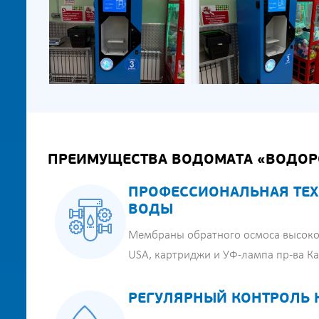
ПРЕИМУЩЕСТВА ВОДОМАТА «ВОДОР
ПРОФЕССИОНАЛЬНАЯ ТЕХ
ВОДЫ
Мембраны обратного осмоса высоко
USA, картриджи и УФ-лампа пр-ва К
РЕГУЛЯРНЫЙ КОНТРОЛЬ 