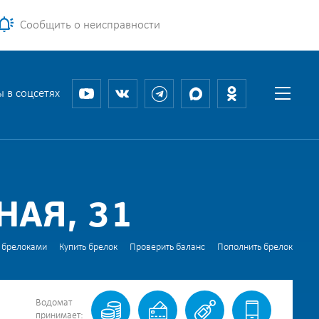
Сообщить о неисправности
 в соцсетях
АЯ, 31
 брелоками
Купить брелок
Проверить баланс
Пополнить брелок
Водомат
принимает: