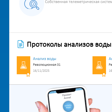
Собственная телеметрическая систе
Протоколы анализов воды
Анализ воды
А
Революционная 31
Р
16/11/2025
16