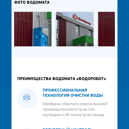
ФОТО ВОДОМАТА
ПРЕИМУЩЕСТВА ВОДОМАТА «ВОДОРОБОТ»
ПРОФЕССИОНАЛЬНАЯ
ТЕХНОЛОГИЯ ОЧИСТКИ ВОДЫ
Мембраны обратного осмоса высокой
производительности пр-ва USA,
картриджи и УФ-лампа пр-ва Канада