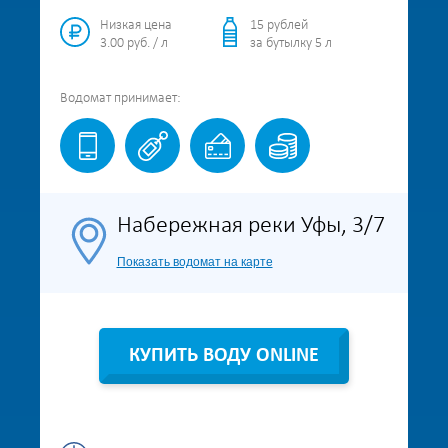
Низкая цена
15 рублей
3.00 руб. / л
за бутылку 5 л
Водомат
принимает:
Набережная реки Уфы, 3/7
Показать водомат на карте
КУПИТЬ ВОДУ ONLINE