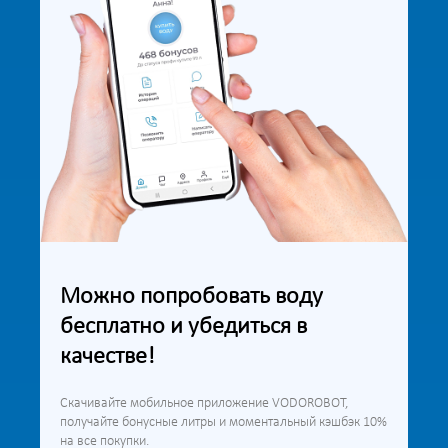
Можно попробовать воду
бесплатно и убедиться в
качестве!
Скачивайте мобильное приложение VODOROBOT,
получайте бонусные литры и моментальный кэшбэк 10%
на все покупки.