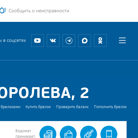
Сообщить о неисправности
 в соцсетях
ОРОЛЕВА, 2
 брелоками
Купить брелок
Проверить баланс
Пополнить брелок
Водомат
принимает: