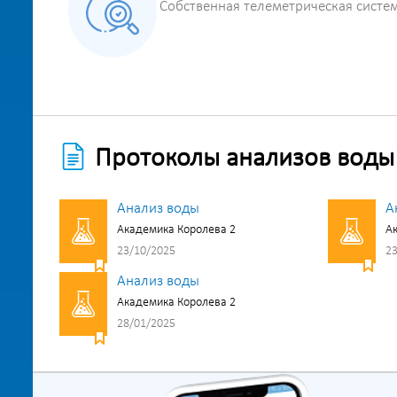
Собственная телеметрическая систе
Протоколы анализов воды
Анализ воды
А
Академика Королева 2
Ак
23/10/2025
23
Анализ воды
Академика Королева 2
28/01/2025