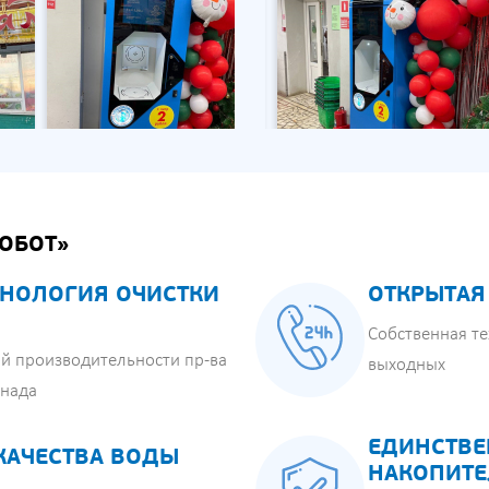
ОБОТ»
НОЛОГИЯ ОЧИСТКИ
ОТКРЫТАЯ
Собственная те
й производительности пр-ва
выходных
анада
ЕДИНСТВЕ
КАЧЕСТВА ВОДЫ
НАКОПИТЕ