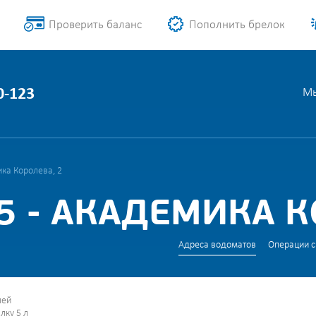
Проверить баланс
Пополнить брелок
0-123
Мы
ка Королева, 2
 - АКАДЕМИКА К
Адреса водоматов
Операции с
лей
лку 5 л