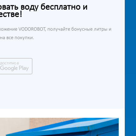
ать воду бесплатно и
естве!
ложение VODOROBOT, получайте бонусные литры и
а все покупки.