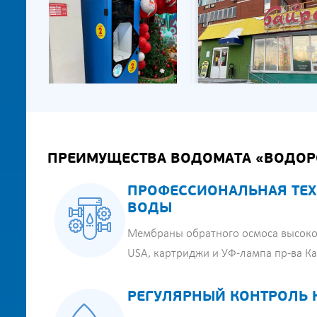
ПРЕИМУЩЕСТВА ВОДОМАТА «ВОДОР
ПРОФЕССИОНАЛЬНАЯ ТЕХ
ВОДЫ
Мембраны обратного осмоса высоко
USA, картриджи и УФ-лампа пр-ва К
РЕГУЛЯРНЫЙ КОНТРОЛЬ 