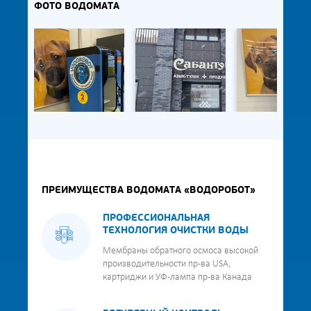
ФОТО ВОДОМАТА
ПРЕИМУЩЕСТВА ВОДОМАТА «ВОДОРОБОТ»
ПРОФЕССИОНАЛЬНАЯ
ТЕХНОЛОГИЯ ОЧИСТКИ ВОДЫ
Мембраны обратного осмоса высокой
производительности пр-ва USA,
картриджи и УФ-лампа пр-ва Канада