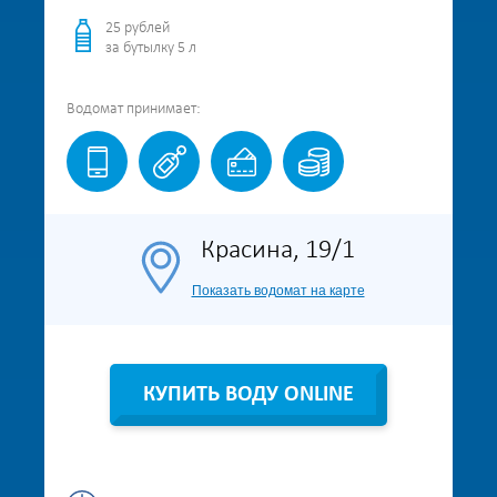
25 рублей
за бутылку 5 л
Водомат
принимает:
Красина, 19/1
Показать водомат на карте
КУПИТЬ ВОДУ ONLINE