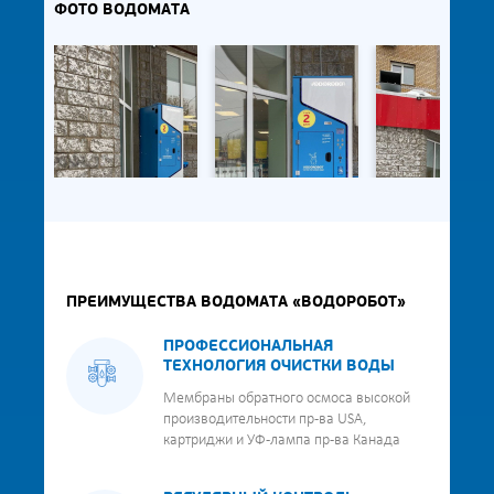
ФОТО ВОДОМАТА
ПРЕИМУЩЕСТВА ВОДОМАТА «ВОДОРОБОТ»
ПРОФЕССИОНАЛЬНАЯ
ТЕХНОЛОГИЯ ОЧИСТКИ ВОДЫ
Мембраны обратного осмоса высокой
производительности пр-ва USA,
картриджи и УФ-лампа пр-ва Канада