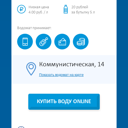
Низкая цена
20 рублей
4.00 руб. / л
за бутылку 5 л
Водомат
принимает:
Коммунистическая, 14
Показать водомат на карте
КУПИТЬ ВОДУ ONLINE