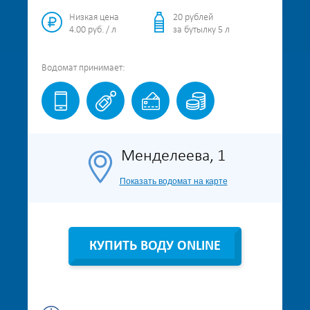
Низкая цена
20 рублей
4.00 руб. / л
за бутылку 5 л
Водомат
принимает:
Менделеева, 1
Показать водомат на карте
КУПИТЬ ВОДУ ONLINE