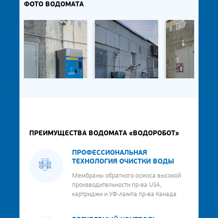
ФОТО ВОДОМАТА
ПРЕИМУЩЕСТВА ВОДОМАТА «ВОДОРОБОТ»
ПРОФЕССИОНАЛЬНАЯ
ТЕХНОЛОГИЯ ОЧИСТКИ ВОДЫ
Мембраны обратного осмоса высокой
производительности пр-ва USA,
картриджи и УФ-лампа пр-ва Канада