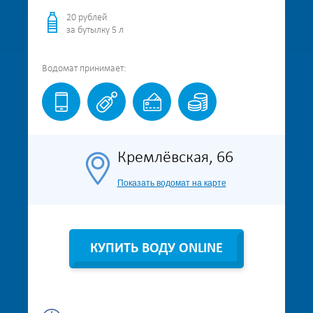
20 рублей
за бутылку 5 л
Водомат
принимает:
Кремлёвская, 66
Показать водомат на карте
КУПИТЬ ВОДУ ONLINE