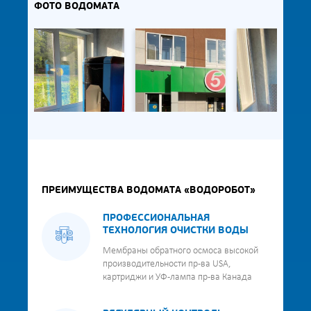
ФОТО ВОДОМАТА
ПРЕИМУЩЕСТВА ВОДОМАТА «ВОДОРОБОТ»
ПРОФЕССИОНАЛЬНАЯ
ТЕХНОЛОГИЯ ОЧИСТКИ ВОДЫ
Мембраны обратного осмоса высокой
производительности пр-ва USA,
картриджи и УФ-лампа пр-ва Канада