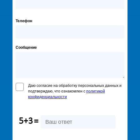
Телефон
Сообщение
Даю согласие на обработку персональных данных и
подтверждаю, что ознакомлен с
политикой
конфиденциальности
5+3
=