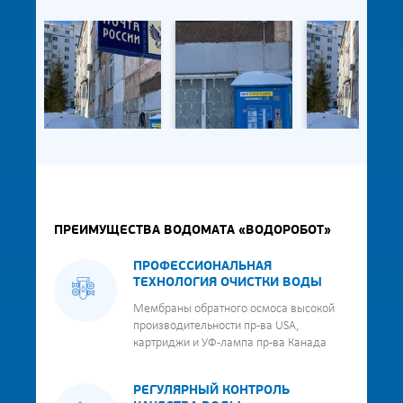
ПРЕИМУЩЕСТВА ВОДОМАТА «ВОДОРОБОТ»
ПРОФЕССИОНАЛЬНАЯ
ТЕХНОЛОГИЯ ОЧИСТКИ ВОДЫ
Мембраны обратного осмоса высокой
производительности пр-ва USA,
картриджи и УФ-лампа пр-ва Канада
РЕГУЛЯРНЫЙ КОНТРОЛЬ