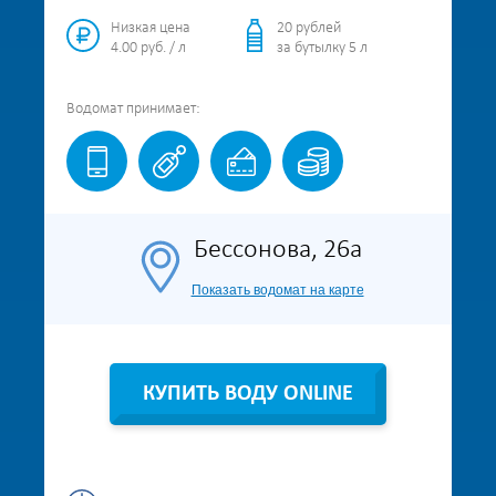
Низкая цена
20 рублей
4.00 руб. / л
за бутылку 5 л
Водомат
принимает:
Бессонова, 26а
Показать водомат на карте
КУПИТЬ ВОДУ ONLINE