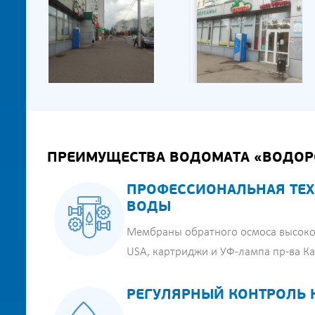
ПРЕИМУЩЕСТВА ВОДОМАТА «ВОДОР
ПРОФЕССИОНАЛЬНАЯ ТЕХ
ВОДЫ
Мембраны обратного осмоса высоко
USA, картриджи и УФ-лампа пр-ва К
РЕГУЛЯРНЫЙ КОНТРОЛЬ 