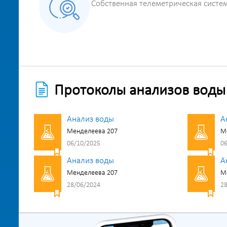
Собственная телеметрическая систе
Протоколы анализов воды
Анализ воды
А
Менделеева 207
М
06/10/2025
06
Анализ воды
А
Менделеева 207
М
28/06/2024
28