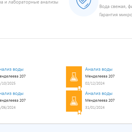
ма и лабораторные анализы
Вода свежая, ф
Гарантия микр
нализ воды
Анализ воды
енделеева 207
Менделеева 207
/10/2025
02/12/2024
нализ воды
Анализ воды
енделеева 207
Менделеева 207
/06/2024
31/01/2024