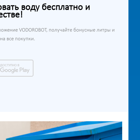
ать воду бесплатно и
естве!
ложение VODOROBOT, получайте бонусные литры и
а все покупки.