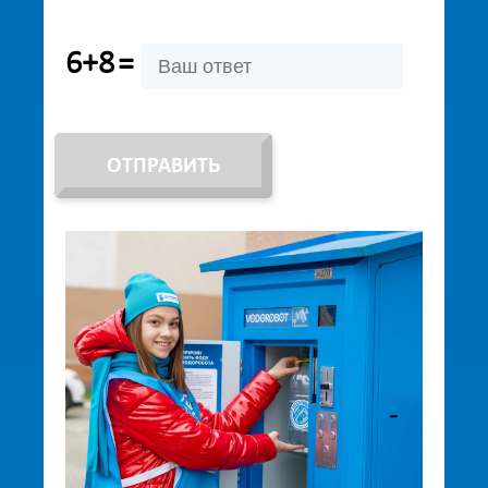
6+8
=
ОТПРАВИТЬ