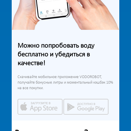
Можно попробовать воду
бесплатно и убедиться в
качестве!
Скачивайте мобильное приложение VODOROBOT,
получайте бонусные литры и моментальный кэшбэк 10%
на все покупки.