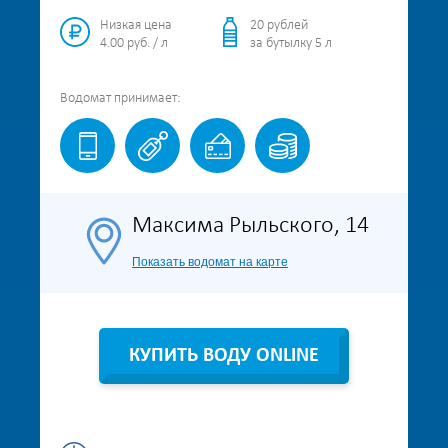
Низкая цена
20 рублей
4.00 руб. / л
за бутылку 5 л
Водомат
принимает:
Максима Рыльского, 14
Показать водомат на карте
КУПИТЬ ВОДУ ONLINE