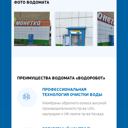
ФОТО ВОДОМАТА
ПРЕИМУЩЕСТВА ВОДОМАТА «ВОДОРОБОТ»
ПРОФЕССИОНАЛЬНАЯ
ТЕХНОЛОГИЯ ОЧИСТКИ ВОДЫ
Мембраны обратного осмоса высокой
производительности пр-ва USA,
картриджи и УФ-лампа пр-ва Канада