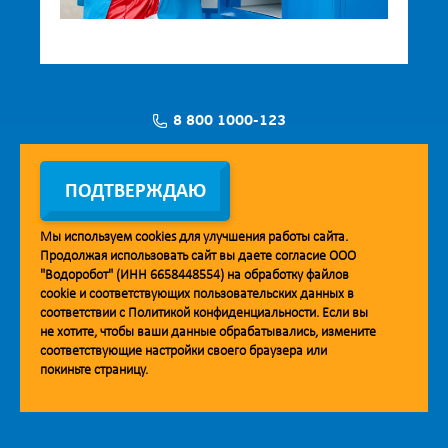
8 800 1000-123
Заявка на установку
ПОДТВЕРЖДАЮ
Мы используем
cookies
для улучшения работы сайта.
Продолжая использовать сайт вы даете согласие ООО
Мобильное приложение Vodorobot
"Водоробот" (ИНН 6658448554) на обработку файлов
cookie
и соответствующих пользовательских данных в
соответствии с
Политикой конфиденциальности
. Если вы
не хотите, чтобы ваши данные обрабатывались, измените
соответствующие настройки своего браузера или
покиньте страницу.
© 2013. Водоробот. Водоматы питьевой воды.
Уважаемые клиенты и партнёры!
Наша компания строит взаимодействие на принципах открытости и
добросовестности. При необходимости вы можете отправить