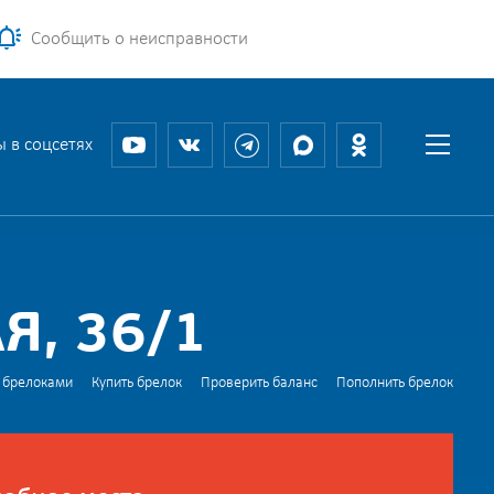
Сообщить о неисправности
 в соцсетях
Я, 36/1
 брелоками
Купить брелок
Проверить баланс
Пополнить брелок