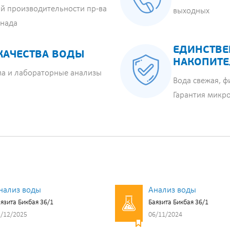
й производительности пр-ва
выходных
анада
ЕДИНСТВЕ
КАЧЕСТВА ВОДЫ
НАКОПИТЕ
ма и лабораторные анализы
Вода свежая, ф
Гарантия микр
нализ воды
Анализ воды
язита Бикбая 36/1
Баязита Бикбая 36/1
/12/2025
06/11/2024