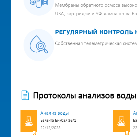
Мембраны обратного осмоса высоко
USA, картриджи и УФ-лампа пр-ва К
РЕГУЛЯРНЫЙ КОНТРОЛЬ 
Собственная телеметрическая систе
Протоколы анализов воды
Анализ воды
А
Баязита Бикбая 36/1
Ба
22/12/2025
22