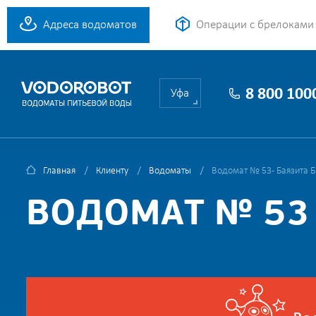
Адреса водоматов
Операции с брелоками
8 800 100
Уфа
Главная
Клиенту
Водоматы
Водомат № 53 - Баязита Б
ВОДОМАТ № 53 