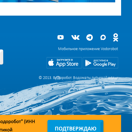
Мобильное приложение Vodorobot
© 2013. Водоробот. Водоматы питьевой воды.
Водоробот" (ИНН
ПОДТВЕРЖДАЮ
тикой