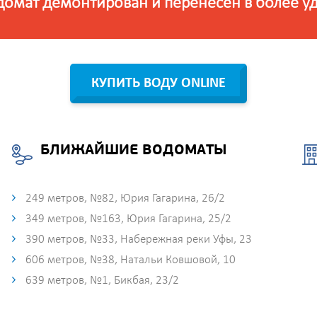
домат демонтирован и перенесён в более у
КУПИТЬ ВОДУ ONLINE
БЛИЖАЙШИЕ ВОДОМАТЫ
249 метров, №82, Юрия Гагарина, 26/2
349 метров, №163, Юрия Гагарина, 25/2
390 метров, №33, Набережная реки Уфы, 23
606 метров, №38, Натальи Ковшовой, 10
639 метров, №1, Бикбая, 23/2