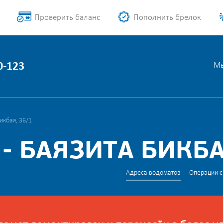
Проверить баланс
Пополнить брелок
0-123
Мы
икбая, 36/1
- БАЯЗИТА БИКБА
Адреса водоматов
Операции с