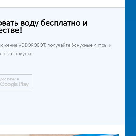
ать воду бесплатно и
естве!
ложение VODOROBOT, получайте бонусные литры и
а все покупки.