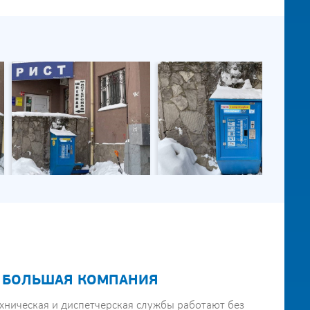
 БОЛЬШАЯ КОМПАНИЯ
хническая и диспетчерская службы работают без