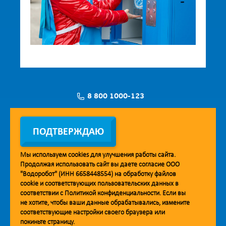
8 800 1000-123
Заявка на установку
ПОДТВЕРЖДАЮ
Мы используем
cookies
для улучшения работы сайта.
Продолжая использовать сайт вы даете согласие ООО
Мобильное приложение Vodorobot
"Водоробот" (ИНН 6658448554) на обработку файлов
cookie
и соответствующих пользовательских данных в
соответствии с
Политикой конфиденциальности
. Если вы
не хотите, чтобы ваши данные обрабатывались, измените
соответствующие настройки своего браузера или
покиньте страницу.