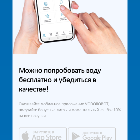
Можно попробовать воду
бесплатно и убедиться в
качестве!
Скачивайте мобильное приложение VODOROBOT,
получайте бонусные литры и моментальный кэшбэк 10%
на все покупки.