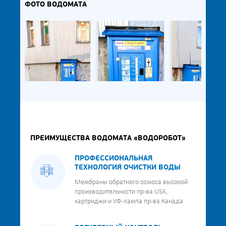
ФОТО ВОДОМАТА
ПРЕИМУЩЕСТВА ВОДОМАТА «ВОДОРОБОТ»
ПРОФЕССИОНАЛЬНАЯ
ТЕХНОЛОГИЯ ОЧИСТКИ ВОДЫ
Мембраны обратного осмоса высокой
производительности пр-ва USA,
картриджи и УФ-лампа пр-ва Канада