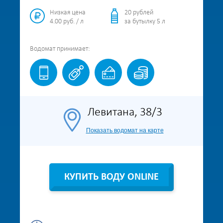
Низкая цена
20 рублей
4.00 руб. / л
за бутылку 5 л
Водомат
принимает:
Левитана, 38/3
Показать водомат на карте
КУПИТЬ ВОДУ ONLINE